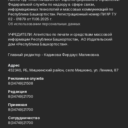
Федеральной службы по надзору в сфере связи,
информационных технологий и массовых коммуникаций по
Республике Башкортостан. Регистрационный номер ПИ № ТУ
02 - 01879 от 11.06.2025 г.
Об использовании персональных данных
УЧРЕДИТЕЛИ: Агентство по печати и средствам массовой
информации Республики Башкортостан, АО Издательский
дом «Республика Башкортостан».
Главный редактор - Кадикова Фирдаус Маликовна.
Адрес
452340, РБ, Мишкинский район, село Мишкино, ул. Ленина, 87
Рекламная служба
8(34749)21508
Редакция
8(34749)21700
Приемная
8(34749)21700
Сотрудничество
8(34749)21700