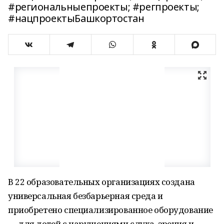
#региональныепроекты; #регпроекты;
#нацпроектыБашкортостан
В 22 образовательных организациях создана
универсальная безбарьерная среда и
приобретено специализированное оборудование
— для детей с нарушениями слуха, зрения и