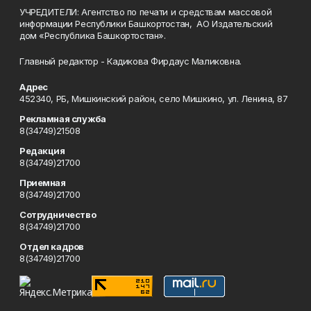
УЧРЕДИТЕЛИ: Агентство по печати и средствам массовой
информации Республики Башкортостан, АО Издательский
дом «Республика Башкортостан».
Главный редактор - Кадикова Фирдаус Маликовна.
Адрес
452340, РБ, Мишкинский район, село Мишкино, ул. Ленина, 87
Рекламная служба
8(34749)21508
Редакция
8(34749)21700
Приемная
8(34749)21700
Сотрудничество
8(34749)21700
Отдел кадров
8(34749)21700