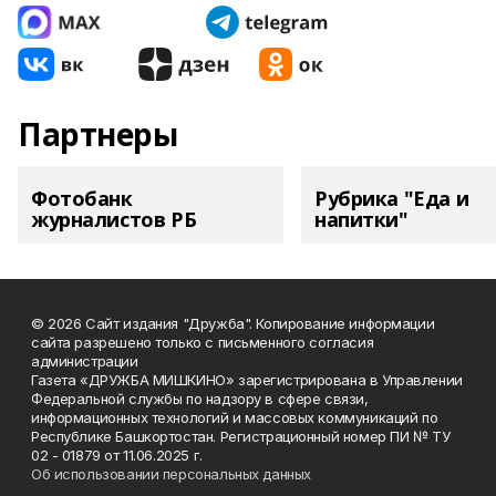
Партнеры
Фотобанк
Рубрика "Еда и
журналистов РБ
напитки"
© 2026 Сайт издания "Дружба". Копирование информации
сайта разрешено только с письменного согласия
администрации
Газета «ДРУЖБА МИШКИНО» зарегистрирована в Управлении
Федеральной службы по надзору в сфере связи,
информационных технологий и массовых коммуникаций по
Республике Башкортостан. Регистрационный номер ПИ № ТУ
02 - 01879 от 11.06.2025 г.
Об использовании персональных данных