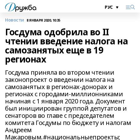
Новости
8 ЯНВАРЯ 2020, 10:35
Госдума одобрила во II
чтении введение налога на
самозанятых еще в 19
регионах
Госдума приняла во втором чтении
законопроект о введении налога на
самозанятых в регионах-донорах и
регионах с городами-миллионниками
начиная с 1 января 2020 года. Документ
был инициирован группой депутатов и
сенаторов во главе с председателем
комитета Госдумы по бюджету и налогам
Андреем
Макаровым.#национальныепроекты;