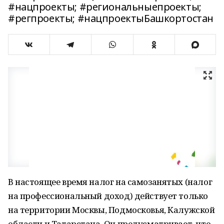
#нацпроекты; #региональныепроекты;
#регпроекты; #нацпроектыБашкортостан
В настоящее время налог на самозанятых (налог
на профессиональный доход) действует только
на территории Москвы, Подмосковья, Калужской
области и Татарстана. Он предусматривает, что