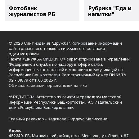
Фотобанк
Рубрика "Еда и
журналистов РБ
напитки"
© 2026 Сайт издания "Дружба". Копирование информации
сайта разрешено только с письменного согласия
администрации
Газета «ДРУЖБА МИШКИНО» зарегистрирована в Управлении
Федеральной службы по надзору в сфере связи,
информационных технологий и массовых коммуникаций по
Республике Башкортостан. Регистрационный номер ПИ № ТУ
02 - 01879 от 11.06.2025 г.
Об использовании персональных данных
УЧРЕДИТЕЛИ: Агентство по печати и средствам массовой
информации Республики Башкортостан, АО Издательский
дом «Республика Башкортостан».
Главный редактор - Кадикова Фирдаус Маликовна.
Адрес
452340, РБ, Мишкинский район, село Мишкино, ул. Ленина, 87