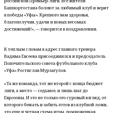
российской Премьер-лиги. Все жители
Башкортостана болеют за любимый клуб и верят
в победы «Уфы». Крепкого вам здоровья,
благополучия, удачи и новых весомых
достижений!», — говорится в поздравлении.
К теплым словам в адрес главного тренера
Вадима Евсеева присоединился и председатель
Попечительского совета футбольного клуба
«Уфа» Ростислав Мурзагулов.
«Та же команда, тот же второй с конца бюджет
лиги, а место — седьмое, и лишь шаг до
Еврозоны. И это не только его суровый взгляд, от
которого бежать и забить готов из клубной ложи,
это еще и четкая схема игры, помноженная,