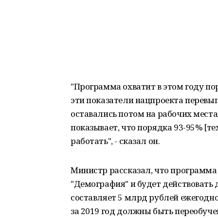
"Программа охватит в этом году по
эти показатели нацпроекта перевы
оставались потом на рабочих места
показывает, что порядка 93-95% [те
работать", - сказал он.
Министр рассказал, что программа
"Демография" и будет действовать 
составляет 5 млрд рублей ежегодно
за 2019 год должны быть переобучен