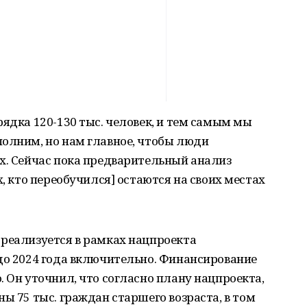
рядка 120-130 тыс. человек, и тем самым мы
полним, но нам главное, чтобы люди
х. Сейчас пока предварительный анализ
х, кто переобучился] остаются на своих местах
 реализуется в рамках нацпроекта
до 2024 года включительно. Финансирование
. Он уточнил, что согласно плану нацпроекта,
ы 75 тыс. граждан старшего возраста, в том