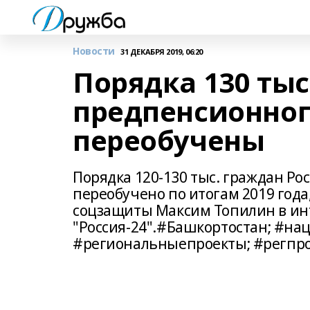
Новости
31 ДЕКАБРЯ 2019, 06:20
Порядка 130 тыс
предпенсионног
переобучены
Порядка 120-130 тыс. граждан Ро
переобучено по итогам 2019 года
соцзащиты Максим Топилин в ин
"Россия-24".#Башкортостан; #н
#региональныепроекты; #регпр