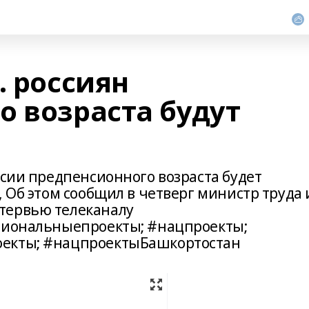
. россиян
о возраста будут
ссии предпенсионного возраста будет
, Об этом сообщил в четверг министр труда 
тервью телеканалу
ациональныепроекты; #нацпроекты;
оекты; #нацпроектыБашкортостан