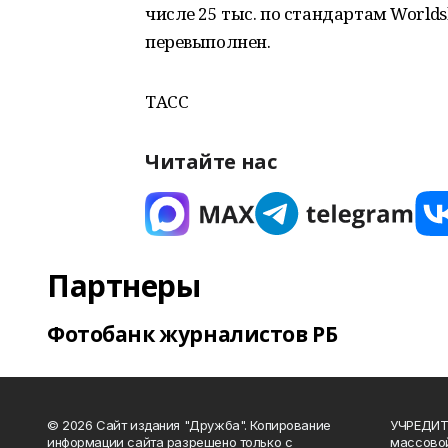
числе 25 тыс. по стандартам Worldsk
перевыполнен.
ТАСС
Читайте нас
Партнеры
Фотобанк журналистов РБ
© 2026 Сайт издания "Дружба". Копирование
УЧРЕДИТЕ
информации сайта разрешено только с
массово