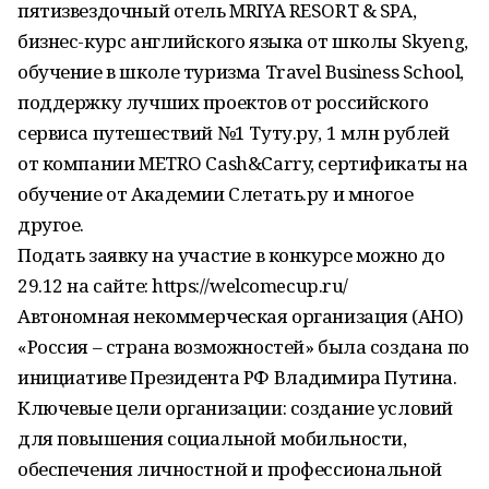
пятизвездочный отель MRIYA RESORT & SPA,
бизнес-курс английского языка от школы Skyeng,
обучение в школе туризма Travel Business School,
поддержку лучших проектов от российского
сервиса путешествий №1 Туту.ру, 1 млн рублей
от компании METRO Cash&Carry, сертификаты на
обучение от Академии Слетать.ру и многое
другое.
Подать заявку на участие в конкурсе можно до
29.12 на сайте: https://welcomecup.ru/
Автономная некоммерческая организация (АНО)
«Россия – страна возможностей» была создана по
инициативе Президента РФ Владимира Путина.
Ключевые цели организации: создание условий
для повышения социальной мобильности,
обеспечения личностной и профессиональной