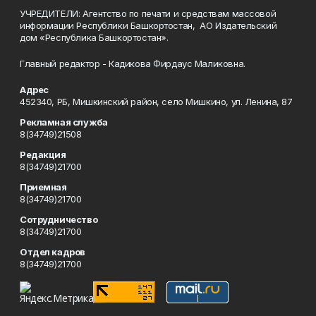
УЧРЕДИТЕЛИ: Агентство по печати и средствам массовой
информации Республики Башкортостан, АО Издательский
дом «Республика Башкортостан».
Главный редактор - Кадикова Фирдаус Маликовна.
Адрес
452340, РБ, Мишкинский район, село Мишкино, ул. Ленина, 87
Рекламная служба
8(34749)21508
Редакция
8(34749)21700
Приемная
8(34749)21700
Сотрудничество
8(34749)21700
Отдел кадров
8(34749)21700