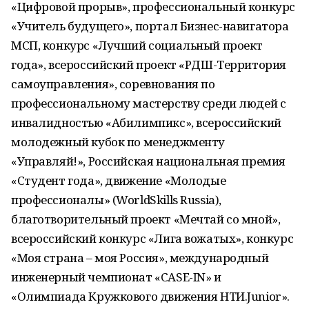
«Цифровой прорыв», профессиональный конкурс
«Учитель будущего», портал Бизнес-навигатора
МСП, конкурс «Лучший социальный проект
года», всероссийский проект «РДШ-Территория
самоуправления», соревнования по
профессиональному мастерству среди людей с
инвалидностью «Абилимпикс», всероссийский
молодежный кубок по менеджменту
«Управляй!», Российская национальная премия
«Студент года», движение «Молодые
профессионалы» (WorldSkills Russia),
благотворительный проект «Мечтай со мной»,
всероссийский конкурс «Лига вожатых», конкурс
«Моя страна – моя Россия», международный
инженерный чемпионат «CASE-IN» и
«Олимпиада Кружкового движения НТИ.Junior».