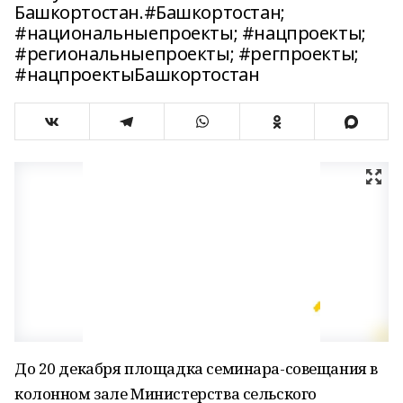
Башкортостан.#Башкортостан;
#национальныепроекты; #нацпроекты;
#региональныепроекты; #регпроекты;
#нацпроектыБашкортостан
До 20 декабря площадка семинара-совещания в
колонном зале Министерства сельского