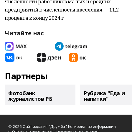
численности работников малых и средних
предприятий к численности населения — 11,2
процента к концу 2024 г.
Читайте нас
Партнеры
Фотобанк
Рубрика "Еда и
журналистов РБ
напитки"
© 2026 Сайт издания "Дружба". Копирование информации
сайта разрешено только с письменного согласия