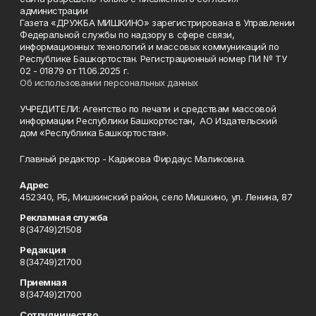
администрации
Газета «ДРУЖБА МИШКИНО» зарегистрирована в Управлении
Федеральной службы по надзору в сфере связи,
информационных технологий и массовых коммуникаций по
Республике Башкортостан. Регистрационный номер ПИ № ТУ
02 - 01879 от 11.06.2025 г.
Об использовании персональных данных
УЧРЕДИТЕЛИ: Агентство по печати и средствам массовой
информации Республики Башкортостан, АО Издательский
дом «Республика Башкортостан».
Главный редактор - Кадикова Фирдаус Маликовна.
Адрес
452340, РБ, Мишкинский район, село Мишкино, ул. Ленина, 87
Рекламная служба
8(34749)21508
Редакция
8(34749)21700
Приемная
8(34749)21700
Сотрудничество