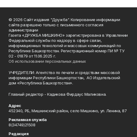
© 2026 Сайт издания "Дружба". Копирование информации
сайта разрешено только с письменного согласия
администрации
Газета «ДРУЖБА МИШКИНО» зарегистрирована в Управлении
Федеральной службы по надзору в сфере связи,
информационных технологий и массовых коммуникаций по
Республике Башкортостан. Регистрационный номер ПИ № ТУ
02 - 01879 от 11.06.2025 г.
Об использовании персональных данных
УЧРЕДИТЕЛИ: Агентство по печати и средствам массовой
информации Республики Башкортостан, АО Издательский
дом «Республика Башкортостан».
Главный редактор - Кадикова Фирдаус Маликовна.
Адрес
452340, РБ, Мишкинский район, село Мишкино, ул. Ленина, 87
Рекламная служба
8(34749)21508
Редакция