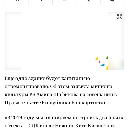
Еще одно здание будет капитально
отремонтировано. Об этом заявила министр
культуры РБ Амина Шафикова на совещании в
Правительстве Республики Башкортостан.
«В 2019 году мы планируем построить два новых
объекта – СДК в селе Нижние Киги Кигинского