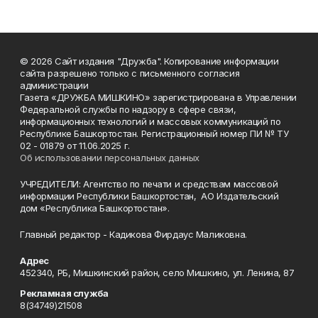
© 2026 Сайт издания "Дружба". Копирование информации
сайта разрешено только с письменного согласия
администрации
Газета «ДРУЖБА МИШКИНО» зарегистрирована в Управлении
Федеральной службы по надзору в сфере связи,
информационных технологий и массовых коммуникаций по
Республике Башкортостан. Регистрационный номер ПИ № ТУ
02 - 01879 от 11.06.2025 г.
Об использовании персональных данных
УЧРЕДИТЕЛИ: Агентство по печати и средствам массовой
информации Республики Башкортостан, АО Издательский
дом «Республика Башкортостан».
Главный редактор - Кадикова Фирдаус Маликовна.
Адрес
452340, РБ, Мишкинский район, село Мишкино, ул. Ленина, 87
Рекламная служба
8(34749)21508