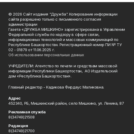
© 2026 Сайт издания "Дружба". Копирование информации
сайта разрешено только с письменного согласия
администрации
Газета «ДРУЖБА МИШКИНО» зарегистрирована в Управлении
Федеральной службы по надзору в сфере связи,
информационных технологий и массовых коммуникаций по
Республике Башкортостан. Регистрационный номер ПИ № ТУ
02 - 01879 от 11.06.2025 г.
Об использовании персональных данных
УЧРЕДИТЕЛИ: Агентство по печати и средствам массовой
информации Республики Башкортостан, АО Издательский
дом «Республика Башкортостан».
Главный редактор - Кадикова Фирдаус Маликовна.
Адрес
452340, РБ, Мишкинский район, село Мишкино, ул. Ленина, 87
Рекламная служба
8(34749)21508
Редакция
8(34749)21700