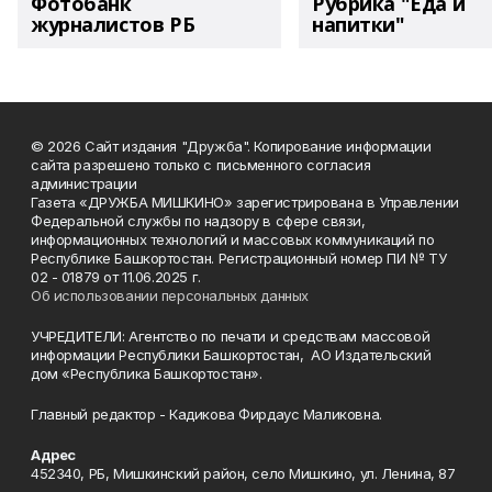
Фотобанк
Рубрика "Еда и
журналистов РБ
напитки"
© 2026 Сайт издания "Дружба". Копирование информации
сайта разрешено только с письменного согласия
администрации
Газета «ДРУЖБА МИШКИНО» зарегистрирована в Управлении
Федеральной службы по надзору в сфере связи,
информационных технологий и массовых коммуникаций по
Республике Башкортостан. Регистрационный номер ПИ № ТУ
02 - 01879 от 11.06.2025 г.
Об использовании персональных данных
УЧРЕДИТЕЛИ: Агентство по печати и средствам массовой
информации Республики Башкортостан, АО Издательский
дом «Республика Башкортостан».
Главный редактор - Кадикова Фирдаус Маликовна.
Адрес
452340, РБ, Мишкинский район, село Мишкино, ул. Ленина, 87