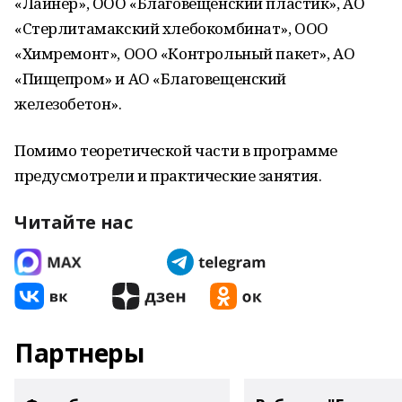
«Лайнер», ООО «Благовещенский пластик», АО
«Стерлитамакский хлебокомбинат», ООО
«Химремонт», ООО «Контрольный пакет», АО
«Пищепром» и АО «Благовещенский
железобетон».
Помимо теоретической части в программе
предусмотрели и практические занятия.
Читайте нас
Партнеры