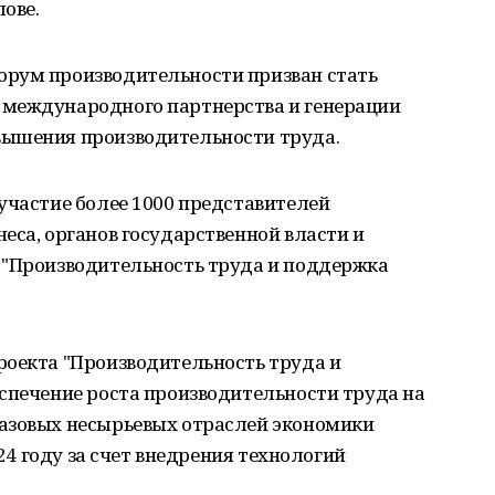
ове.
орум производительности призван стать
 международного партнерства и генерации
вышения производительности труда.
участие более 1000 представителей
еса, органов государственной власти и
 "Производительность труда и поддержка
роекта "Производительность труда и
спечение роста производительности труда на
азовых несырьевых отраслей экономики
024 году за счет внедрения технологий