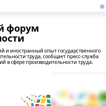
й форум
ности
ий и иностранный опыт государственного
тельности труда, сообщает пресс-служба
й в сфере производительности труда.