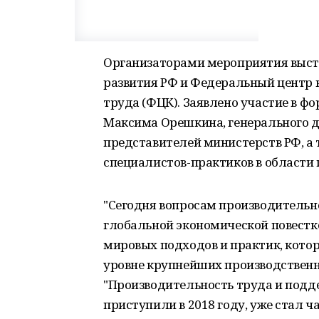
Организаторами мероприятия выст
развития РФ и Федеральный центр 
труда (ФЦК). Заявлено участие в ф
Максима Орешкина, генерального 
представителей министерств РФ, а
специалистов-практиков в области
"Сегодня вопросам производительн
глобальной экономической повест
мировых подходов и практик, которы
уровне крупнейших производствен
"Производительность труда и подде
приступили в 2018 году, уже стал ч