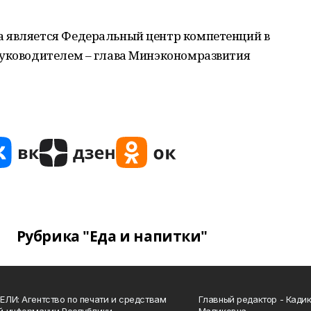
а является Федеральный центр компетенций в
руководителем – глава Минэкономразвития
Рубрика "Еда и напитки"
ЛИ: Агентство по печати и средствам
Главный редактор - Кади