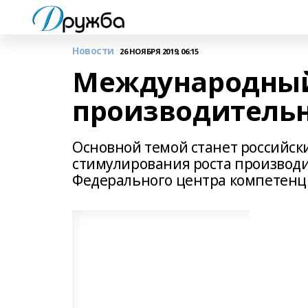
Новости
26 НОЯБРЯ 2019, 06:15
Международны
производитель
Основной темой станет российск
стимулирования роста производи
Федерального центра компетенци