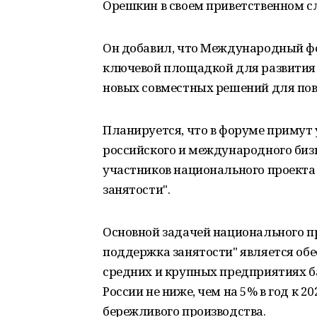
Орешкин в своем приветственном сл
Он добавил, что Международный ф
ключевой площадкой для развития
новых совместных решений для по
Планируется, что в форуме примут 
российского и международного бизн
участников национального проекта
занятости".
Основной задачей национального п
поддержка занятости" является обе
средних и крупных предприятиях б
России не ниже, чем на 5% в год к 2
бережливого производства.