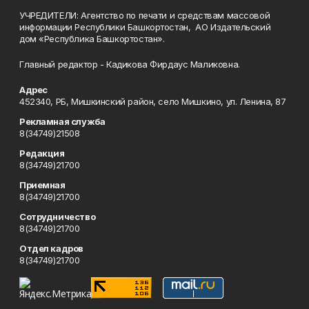
УЧРЕДИТЕЛИ: Агентство по печати и средствам массовой
информации Республики Башкортостан, АО Издательский
дом «Республика Башкортостан».
Главный редактор - Кадикова Фирдаус Маликовна.
Адрес
452340, РБ, Мишкинский район, село Мишкино, ул. Ленина, 87
Рекламная служба
8(34749)21508
Редакция
8(34749)21700
Приемная
8(34749)21700
Сотрудничество
8(34749)21700
Отдел кадров
8(34749)21700