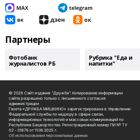
Партнеры
Фотобанк
Рубрика "Еда и
журналистов РБ
напитки"
© 2026 Сайт издания "Дружба". Копирование информации
сайта разрешено только с письменного согласия
администрации
Газета «ДРУЖБА МИШКИНО» зарегистрирована в Управлении
Федеральной службы по надзору в сфере связи,
информационных технологий и массовых коммуникаций по
Республике Башкортостан. Регистрационный номер ПИ № ТУ
02 - 01879 от 11.06.2025 г.
Об использовании персональных данных