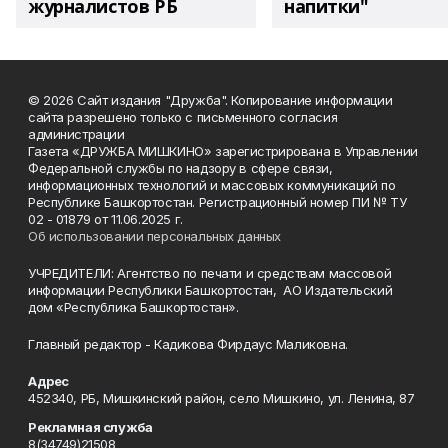
журналистов РБ
напитки"
© 2026 Сайт издания "Дружба". Копирование информации
сайта разрешено только с письменного согласия
администрации
Газета «ДРУЖБА МИШКИНО» зарегистрирована в Управлении
Федеральной службы по надзору в сфере связи,
информационных технологий и массовых коммуникаций по
Республике Башкортостан. Регистрационный номер ПИ № ТУ
02 - 01879 от 11.06.2025 г.
Об использовании персональных данных
УЧРЕДИТЕЛИ: Агентство по печати и средствам массовой
информации Республики Башкортостан, АО Издательский
дом «Республика Башкортостан».
Главный редактор - Кадикова Фирдаус Маликовна.
Адрес
452340, РБ, Мишкинский район, село Мишкино, ул. Ленина, 87
Рекламная служба
8(34749)21508