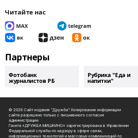
Читайте нас
Партнеры
Фотобанк
Рубрика "Еда и
журналистов РБ
напитки"
© 2026 Сайт издания "Дружба". Копирование информации
сайта разрешено только с письменного согласия
администрации
Газета «ДРУЖБА МИШКИНО» зарегистрирована в Управлении
Федеральной службы по надзору в сфере связи,
информационных технологий и массовых коммуникаций по