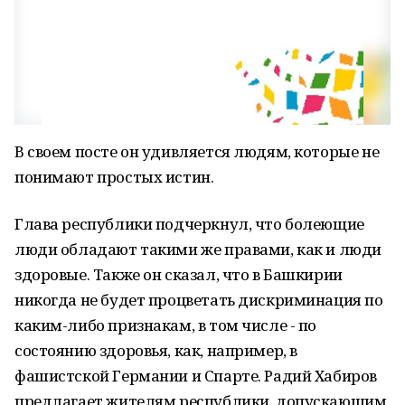
В своем посте он удивляется людям, которые не
понимают простых истин.
Глава республики подчеркнул, что болеющие
люди обладают такими же правами, как и люди
здоровые. Также он сказал, что в Башкирии
никогда не будет процветать дискриминация по
каким-либо признакам, в том числе - по
состоянию здоровья, как, например, в
фашистской Германии и Спарте. Радий Хабиров
предлагает жителям республики, допускающим