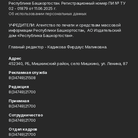
Республике Башкортостан. Регистрационный номер ПИ № ТУ
02 - 01879 от 11.06.2025 г.
Об использовании персональных данных
УЧРЕДИТЕЛИ: Агентство по печати и средствам массовой
информации Республики Башкортостан, АО Издательский
дом «Республика Башкортостан».
Главный редактор - Кадикова Фирдаус Маликовна.
Адрес
452340, РБ, Мишкинский район, село Мишкино, ул. Ленина, 87
Рекламная служба
8(34749)21508
Редакция
8(34749)21700
Приемная
8(34749)21700
Сотрудничество
8(34749)21700
Отдел кадров
8(34749)21700