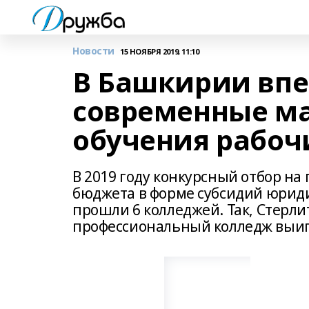
Новости
15 НОЯБРЯ 2019, 11:10
В Башкирии впе
современные ма
обучения рабо
В 2019 году конкурсный отбор на
бюджета в форме субсидий юрид
прошли 6 колледжей. Так, Стер
профессиональный колледж выигр