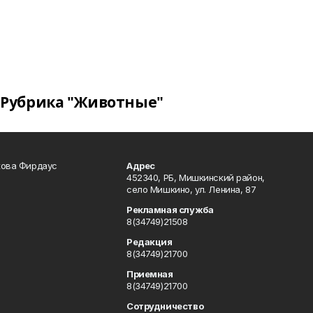
Рубрика "Животные"
кова Фирдаус
Адрес
452340, РБ, Мишкинский район,
село Мишкино, ул. Ленина, 87
Рекламная служба
8(34749)21508
Редакция
8(34749)21700
Приемная
8(34749)21700
Сотрудничество