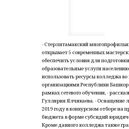
- Стерлитамакский многопрофиль
открывает 5 современных мастерск
обеспечить условия для подготовк
образовательные услуги населению,
использовать ресурсы колледжа во
организациями Республики Башкорт
рамках сетевого обучения, - расск
Гуллярия Ялчикаева. - Оснащение 
2019 году в конкурсном отборе на 
бюджета в форме субсидий юридич
Кроме данного колледжа также гра