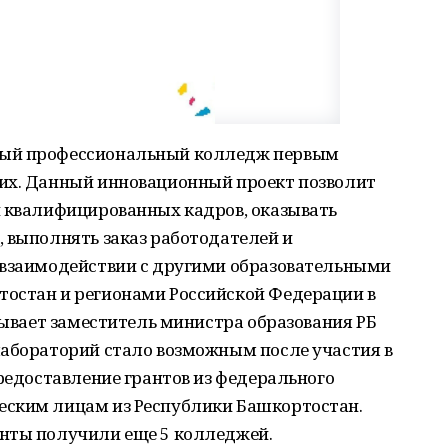
ный профессиональный колледж первым
их. Данный инновационный проект позволит
и квалифицированных кадров, оказывать
 выполнять заказ работодателей и
 взаимодействии с другими образовательными
остан и регионами Российской Федерации в
азывает заместитель министра образования РБ
лабораторий стало возможным после участия в
предоставление грантов из федерального
еским лицам из Республики Башкортостан.
нты получили еще 5 колледжей.