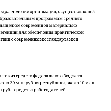
подразделение организации, осуществляющей
 образовательным программам среднего
снащённое современной материально
петенций для обеспечения практической
ствии с современными стандартами и
нтов из средств федерального бюджета
коло 30 млн руб. из республики, около 10 млн
н руб. –средства работодателей.