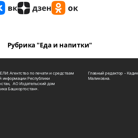
Рубрика "Еда и напитки"
ЛИ: Агентство по печати и средствам
Главный редактор - Кади
й информации Республики
Маликовна.
стан, АО Издательский дом
ика Башкортостан».