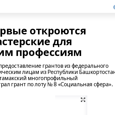
рвые откроются
стерские для
чим профессиям
 предоставление грантов из федерального
ическим лицам из Республики Башкортоста
литамакский многопрофильный
ал грант по лоту № 8 «Социальная сфера».