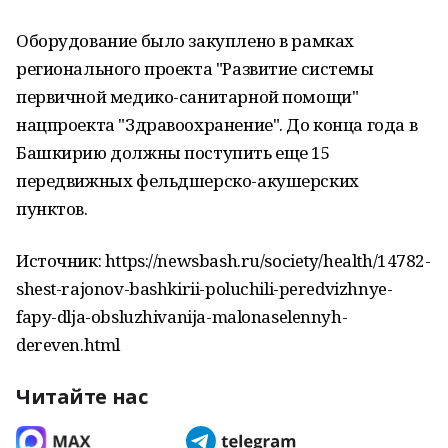
Оборудование было закуплено в рамках
регионального проекта "Развитие системы
первичной медико-санитарной помощи"
нацпроекта "Здравоохранение". До конца года в
Башкирию должны поступить еще 15
передвижных фельдшерско-акушерских
пунктов.
Источник: https://newsbash.ru/society/health/14782-
shest-rajonov-bashkirii-poluchili-peredvizhnye-
fapy-dlja-obsluzhivanija-malonaselennyh-
dereven.html
Читайте нас