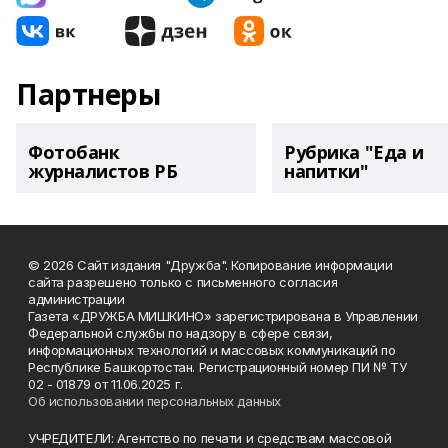
Партнеры
Фотобанк
Рубрика "Еда и
журналистов РБ
напитки"
© 2026 Сайт издания "Дружба". Копирование информации
сайта разрешено только с письменного согласия
администрации
Газета «ДРУЖБА МИШКИНО» зарегистрирована в Управлении
Федеральной службы по надзору в сфере связи,
информационных технологий и массовых коммуникаций по
Республике Башкортостан. Регистрационный номер ПИ № ТУ
02 - 01879 от 11.06.2025 г.
Об использовании персональных данных
УЧРЕДИТЕЛИ: Агентство по печати и средствам массовой