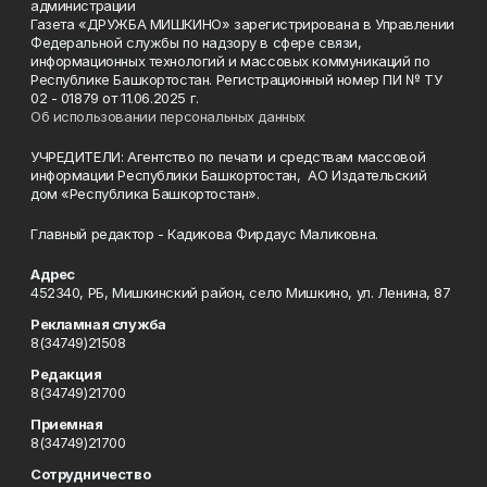
администрации
Газета «ДРУЖБА МИШКИНО» зарегистрирована в Управлении
Федеральной службы по надзору в сфере связи,
информационных технологий и массовых коммуникаций по
Республике Башкортостан. Регистрационный номер ПИ № ТУ
02 - 01879 от 11.06.2025 г.
Об использовании персональных данных
УЧРЕДИТЕЛИ: Агентство по печати и средствам массовой
информации Республики Башкортостан, АО Издательский
дом «Республика Башкортостан».
Главный редактор - Кадикова Фирдаус Маликовна.
Адрес
452340, РБ, Мишкинский район, село Мишкино, ул. Ленина, 87
Рекламная служба
8(34749)21508
Редакция
8(34749)21700
Приемная
8(34749)21700
Сотрудничество