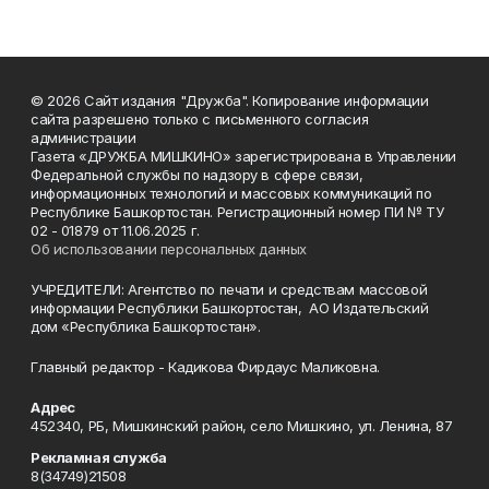
© 2026 Сайт издания "Дружба". Копирование информации
сайта разрешено только с письменного согласия
администрации
Газета «ДРУЖБА МИШКИНО» зарегистрирована в Управлении
Федеральной службы по надзору в сфере связи,
информационных технологий и массовых коммуникаций по
Республике Башкортостан. Регистрационный номер ПИ № ТУ
02 - 01879 от 11.06.2025 г.
Об использовании персональных данных
УЧРЕДИТЕЛИ: Агентство по печати и средствам массовой
информации Республики Башкортостан, АО Издательский
дом «Республика Башкортостан».
Главный редактор - Кадикова Фирдаус Маликовна.
Адрес
452340, РБ, Мишкинский район, село Мишкино, ул. Ленина, 87
Рекламная служба
8(34749)21508