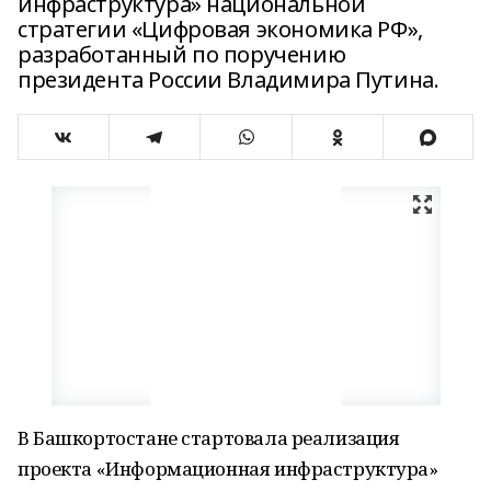
инфраструктура» национальной
стратегии «Цифровая экономика РФ»,
разработанный по поручению
президента России Владимира Путина.
В Башкортостане стартовала реализация
проекта «Информационная инфраструктура»