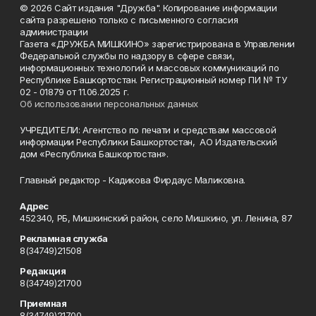
© 2026 Сайт издания "Дружба". Копирование информации
сайта разрешено только с письменного согласия
администрации
Газета «ДРУЖБА МИШКИНО» зарегистрирована в Управлении
Федеральной службы по надзору в сфере связи,
информационных технологий и массовых коммуникаций по
Республике Башкортостан. Регистрационный номер ПИ № ТУ
02 - 01879 от 11.06.2025 г.
Об использовании персональных данных
УЧРЕДИТЕЛИ: Агентство по печати и средствам массовой
информации Республики Башкортостан, АО Издательский
дом «Республика Башкортостан».
Главный редактор - Кадикова Фирдаус Маликовна.
Адрес
452340, РБ, Мишкинский район, село Мишкино, ул. Ленина, 87
Рекламная служба
8(34749)21508
Редакция
8(34749)21700
Приемная
8(34749)21700