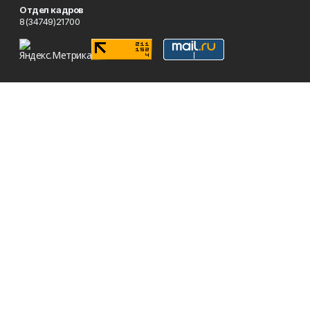
Отдел кадров
8(34749)21700