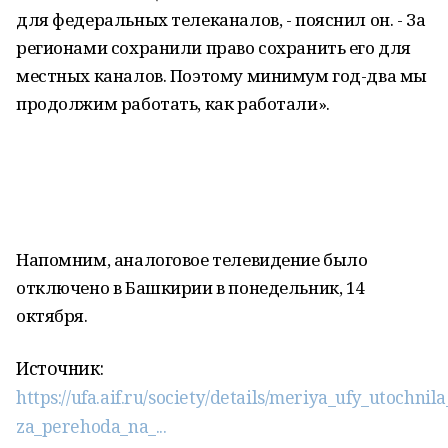
для федеральных телеканалов, - пояснил он. - За
регионами сохранили право сохранить его для
местных каналов. Поэтому минимум год-два мы
продолжим работать, как работали».
Напомним, аналоговое телевидение было
отключено в Башкирии в понедельник, 14
октября.
Источник:
https://ufa.aif.ru/society/details/meriya_ufy_utochn
za_perehoda_na_...