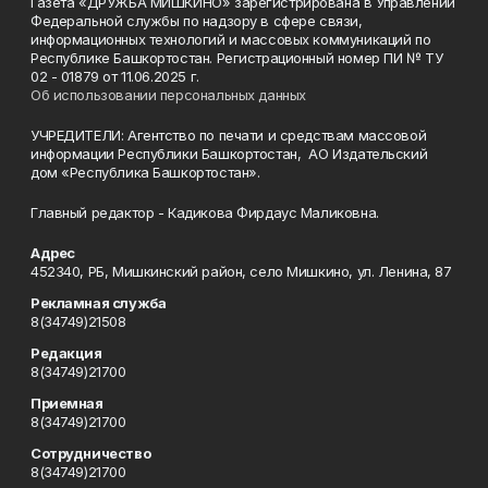
Газета «ДРУЖБА МИШКИНО» зарегистрирована в Управлении
Федеральной службы по надзору в сфере связи,
информационных технологий и массовых коммуникаций по
Республике Башкортостан. Регистрационный номер ПИ № ТУ
02 - 01879 от 11.06.2025 г.
Об использовании персональных данных
УЧРЕДИТЕЛИ: Агентство по печати и средствам массовой
информации Республики Башкортостан, АО Издательский
дом «Республика Башкортостан».
Главный редактор - Кадикова Фирдаус Маликовна.
Адрес
452340, РБ, Мишкинский район, село Мишкино, ул. Ленина, 87
Рекламная служба
8(34749)21508
Редакция
8(34749)21700
Приемная
8(34749)21700
Сотрудничество
8(34749)21700