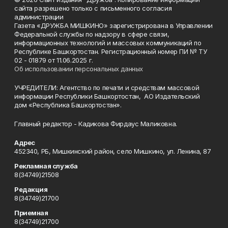
сайта разрешено только с письменного согласия
администрации
Газета «ДРУЖБА МИШКИНО» зарегистрирована в Управлении
Федеральной службы по надзору в сфере связи,
информационных технологий и массовых коммуникаций по
Республике Башкортостан. Регистрационный номер ПИ № ТУ
02 - 01879 от 11.06.2025 г.
Об использовании персональных данных
УЧРЕДИТЕЛИ: Агентство по печати и средствам массовой
информации Республики Башкортостан, АО Издательский
дом «Республика Башкортостан».
Главный редактор - Кадикова Фирдаус Маликовна.
Адрес
452340, РБ, Мишкинский район, село Мишкино, ул. Ленина, 87
Рекламная служба
8(34749)21508
Редакция
8(34749)21700
Приемная
8(34749)21700