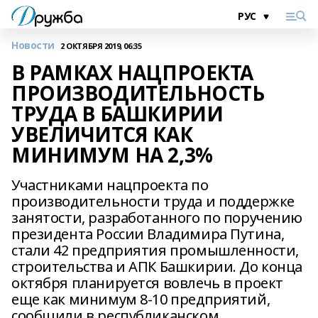
Новости
2 ОКТЯБРЯ 2019, 06:35
В РАМКАХ НАЦПРОЕКТА
ПРОИЗВОДИТЕЛЬНОСТЬ
ТРУДА В БАШКИРИИ
УВЕЛИЧИТСЯ КАК
МИНИМУМ НА 2,3%
Участниками нацпроекта по
производительности труда и поддержке
занятости, разработанного по поручению
президента России Владимира Путина,
стали 42 предприятия промышленности,
строительства и АПК Башкирии. До конца
октября планируется вовлечь в проект
еще как минимум 8-10 предприятий,
сообщили в республиканском