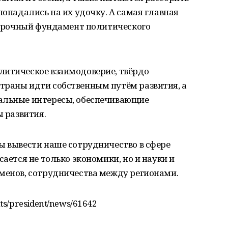
попадались на их удочку. А самая главная
я прочный фундамент политического
литическое взаимодоверие, твёрдо
траны идти собственным путём развития, а
альные интересы, обеспечивающие
ы развития.
ы вывести наше сотрудничество в сфере
сается не только экономики, но и науки и
бменов, сотрудничества между регионами.
ts/president/news/61642