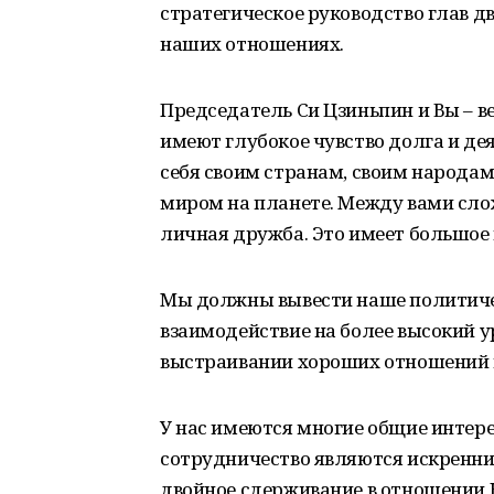
стратегическое руководство глав д
наших отношениях.
Председатель Си Цзиньпин и Вы – 
имеют глубокое чувство долга и де
себя своим странам, своим народам
миром на планете. Между вами сло
личная дружба. Это имеет большое 
Мы должны вывести наше политичес
взаимодействие на более высокий у
выстраивании хороших отношений 
У нас имеются многие общие интере
сотрудничество являются искренн
двойное сдерживание в отношении К