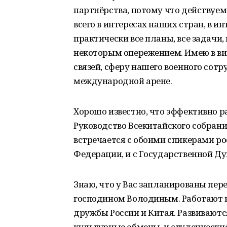
партнёрства, потому что действуем
всего в интересах наших стран, в 
практически все планы, все задачи,
некоторым опережением. Имею в ви
связей, сферу нашего военного сот
международной арене.
Хорошо известно, что эффективно 
Руководство Всекитайского собран
встречается с обоими спикерами ро
Федерации, и с Государственной Ду
Знаю, что у Вас запланированы пере
господином Володиным. Работают и
дружбы России и Китая. Развиваютс
культурные обмены, и студенчески