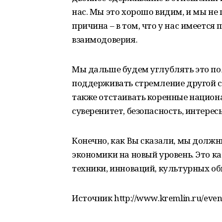
нас. Мы это хорошо видим, и мы не 
причина – в том, что у нас имеетс
взаимодоверия.
Мы дальше будем углублять это по
поддерживать стремление другой с
также отстаивать коренные национ
суверенитет, безопасность, интерес
Конечно, как Вы сказали, мы должн
экономики на новый уровень. Это ка
техники, инноваций, культурных о
Источник http://www.kremlin.ru/even