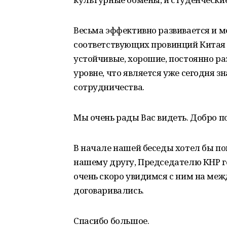
Весьма эффективно развивается и 
соответствующих провинций Китая 
устойчивые, хорошие, постоянно р
уровне, что является уже сегодня 
сотрудничества.
Мы очень рады Вас видеть. Добро п
В начале нашей беседы хотел бы п
нашему другу, Председателю КНР г
очень скоро увидимся с ним на ме
договаривались.
Спасибо большое.