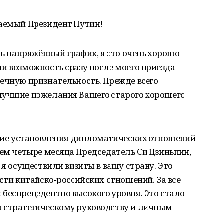
жаемый Президент Путин!
нь напряжённый график, я это очень хорошо
и возможность сразу после моего приезда
ечную признательность. Прежде всего
лучшие пожелания Вашего старого хорошего
летие установления дипломатических отношений
чем четыре месяца Председатель Си Цзиньпин,
 я осуществили визиты в вашу страну. Это
ости китайско‑российских отношений. За все
беспрецедентно высокого уровня. Это стало
 стратегическому руководству и личным