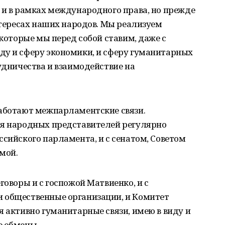
 и в рамках международного права, но прежде
интересах наших народов. Мы реализуем
 которые мы перед собой ставим, даже с
ду и сферу экономики, и сферу гуманитарных
рудничества и взаимодействие на
работают межпарламентские связи.
ия народных представителей регулярно
ссийского парламента, и с сенатом, Советом
мой.
говоры и с госпожой Матвиенко, и с
 общественные организации, и Комитет
я активно гуманитарные связи, имею в виду и
е обмены.