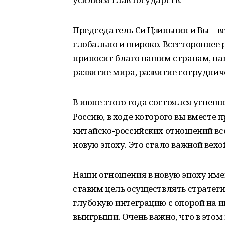
Председатель Си Цзиньпин и Вы – в
глобально и широко. Всестороннее
приносит благо нашим странам, на
развитие мира, развитие сотрудниче
В июне этого года состоялся успеш
Россию, в ходе которого вы вместе 
китайско‑российских отношений вс
новую эпоху. Это стало важной вех
Наши отношения в новую эпоху име
ставим цель осуществлять стратег
глубокую интеграцию с опорой на 
выигрыши. Очень важно, что в это