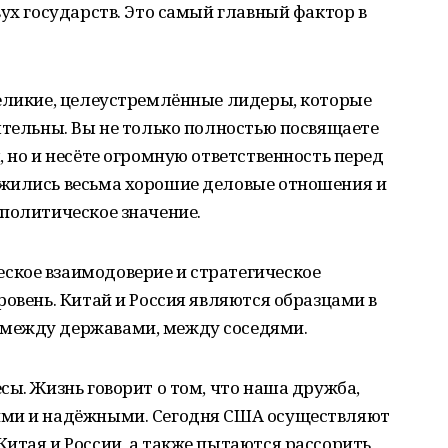
вух государств. Это самый главный фактор в
великие, целеустремлённые лидеры, которые
ятельны. Вы не только полностью посвящаете
, но и несёте огромную ответственность перед
жились весьма хорошие деловые отношения и
политическое значение.
кое взаимодоверие и стратегическое
ровень. Китай и Россия являются образцами в
между державами, между соседями.
сы. Жизнь говорит о том, что наша дружба,
ими и надёжными. Сегодня США осуществляют
итая и России, а также пытаются рассорить