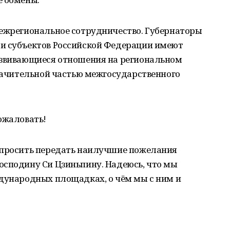
межрегиональное сотрудничество. Губернаторы
и субъектов Российской Федерации имеют
азвивающиеся отношения на региональном
значительной частью межгосударственного
ожаловать!
опросить передать наилучшие пожелания
осподину Си Цзиньпину. Надеюсь, что мы
ждународных площадках, о чём мы с ним и