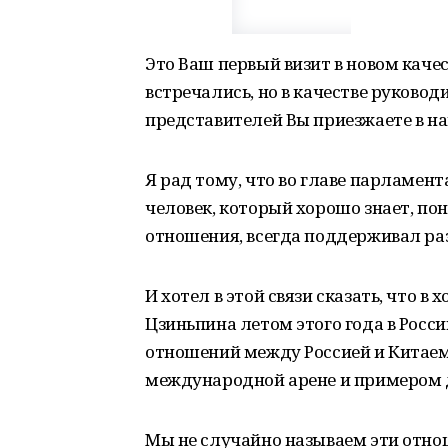
Это Ваш первый визит в новом каче
встречались, но в качестве руково
представителей Вы приезжаете в на
Я рад тому, что во главе парламен
человек, который хорошо знает, по
отношения, всегда поддерживал раз
И хотел в этой связи сказать, что в
Цзиньпина летом этого года в Росси
отношений между Россией и Китаем
международной арене и примером д
Мы не случайно называем эти отн