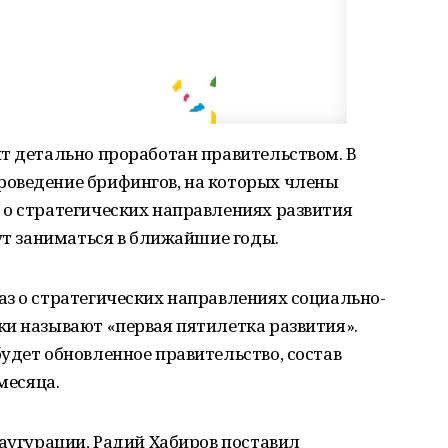
т детально проработан правительством. В
оведение брифингов, на которых члены
 о стратегических направлениях развития
дут заниматься в ближайшие годы.
з о стратегических направлениях социально-
и называют «первая пятилетка развития».
удет обновленное правительство, состав
месяца.
наугурации, Радий Хабиров поставил