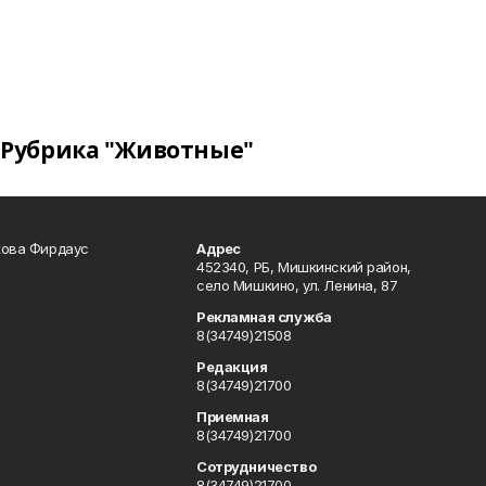
Рубрика "Животные"
кова Фирдаус
Адрес
452340, РБ, Мишкинский район,
село Мишкино, ул. Ленина, 87
Рекламная служба
8(34749)21508
Редакция
8(34749)21700
Приемная
8(34749)21700
Сотрудничество
8(34749)21700