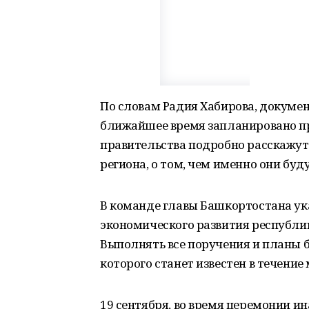
По словам Радия Хабирова, докумен
ближайшее время запланировано пр
правительства подробно расскажут
региона, о том, чем именно они бу
В команде главы Башкортостана ука
экономического развития республик
Выполнять все поручения и планы б
которого станет известен в течение 
19 сентября, во время церемонии и