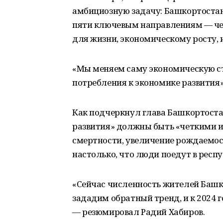
амбициозную задачу: Башкортостан
пяти ключевым направлениям — че
для жизни, экономическому росту,
«Мы меняем саму экономическую с
потребления к экономике развития»,
Как подчеркнул глава Башкортоста
развития» должны быть «четкими и
смертности, увеличение рождаемос
настолько, что люди поедут в респу
«Сейчас численность жителей Башк
зададим обратный тренд, и к 2024 г
— резюмировал Радий Хабиров.