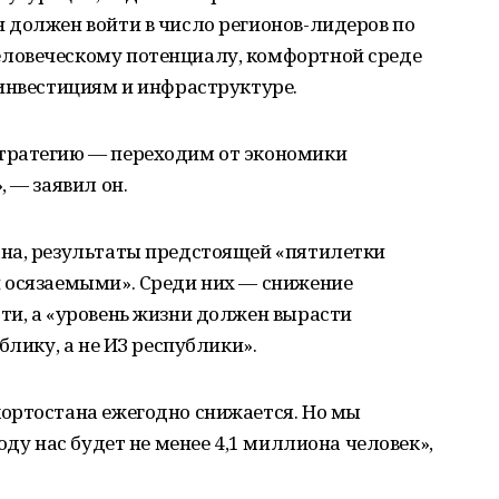
 должен войти в число регионов-лидеров по
ловеческому потенциалу, комфортной среде
 инвестициям и инфраструктуре.
тратегию — переходим от экономики
 — заявил он.
на, результаты предстоящей «пятилетки
 осязаемыми». Среди них — снижение
ти, а «уровень жизни должен вырасти
блику, а не ИЗ республики».
ортостана ежегодно снижается. Но мы
оду нас будет не менее 4,1 миллиона человек»,