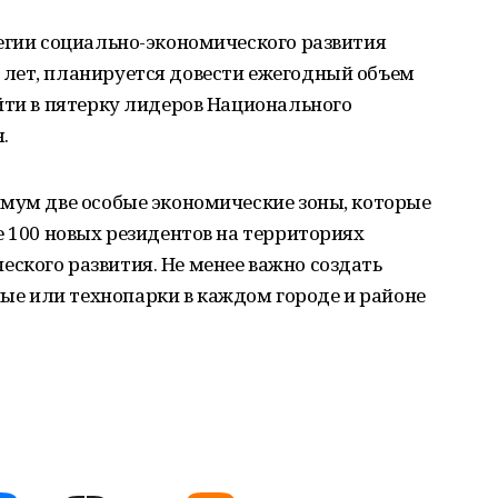
егии социально-экономического развития
лет, планируется довести ежегодный объем
йти в пятерку лидеров Национального
.
имум две особые экономические зоны, которые
е 100 новых резидентов на территориях
ского развития. Не менее важно создать
е или технопарки в каждом городе и районе