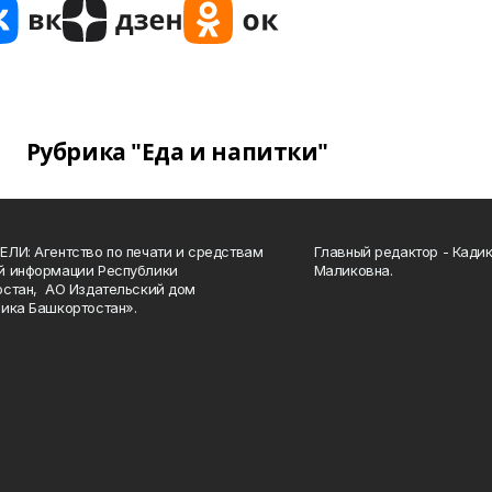
Рубрика "Еда и напитки"
ЛИ: Агентство по печати и средствам
Главный редактор - Кади
й информации Республики
Маликовна.
стан, АО Издательский дом
ика Башкортостан».