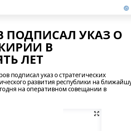
 ПОДПИСАЛ УКАЗ О
КИРИИ В
ТЬ ЛЕТ
ов подписал указ о стратегических
ического развития республики на ближайш
егодня на оперативном совещании в