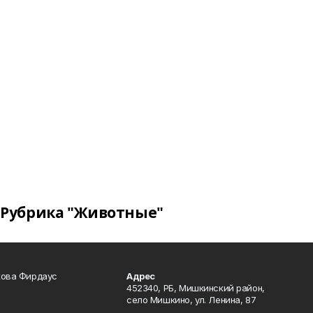
Рубрика "Животные"
кова Фирдаус
Адрес
452340, РБ, Мишкинский район,
село Мишкино, ул. Ленина, 87