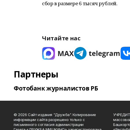
сбор в размере 6 тысяч рублей.
Читайте нас
Партнеры
Фотобанк журналистов РБ
© 2026 Сайт издания "Дружба". Копирование
УЧРЕДИТЕ
информации сайта разрешено только с
массово
письменного согласия администрации
Башкорто
Газета «ДРУЖБА МИШКИНО» зарегистрирована
«Республ