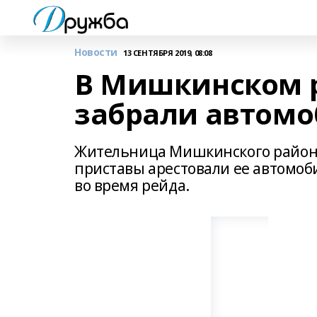
Новости
13 СЕНТЯБРЯ 2019, 08:08
В Мишкинском 
забрали автом
Жительница Мишкинского района 
приставы арестовали ее автомоб
во время рейда.