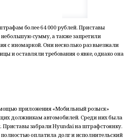
трафам более 64 000 рублей. Приставы
их небольшую сумму, а также запретили
ия с иномаркой. Они несколько раз выезжали
цы и оставляли требования о явке, однако она
помощью приложения «Мобильный розыск»
щих должникам автомобилей. Среди них была
 Приставы забрали Hyundai на штрафстоянку.
 полностью оплатила долг и исполнительский