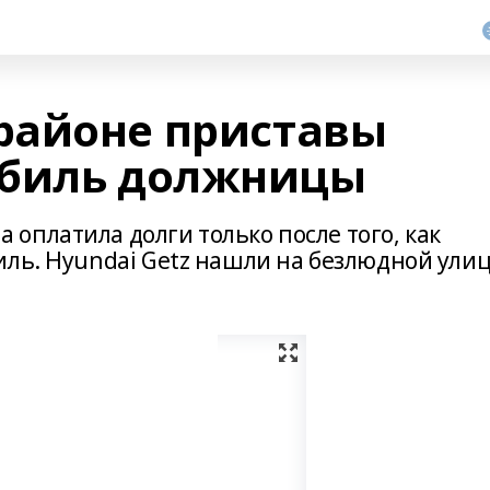
районе приставы
обиль должницы
оплатила долги только после того, как
иль. Hyundai Getz нашли на безлюдной ули