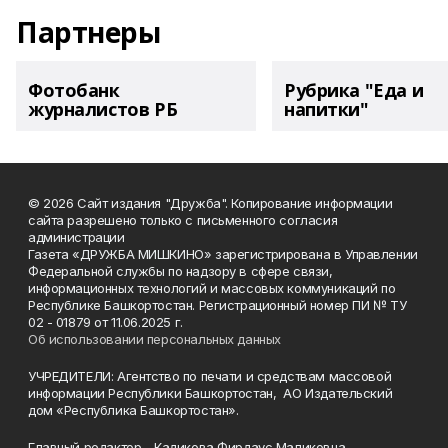
Партнеры
Фотобанк
Рубрика "Еда и
журналистов РБ
напитки"
© 2026 Сайт издания "Дружба". Копирование информации
сайта разрешено только с письменного согласия
администрации
Газета «ДРУЖБА МИШКИНО» зарегистрирована в Управлении
Федеральной службы по надзору в сфере связи,
информационных технологий и массовых коммуникаций по
Республике Башкортостан. Регистрационный номер ПИ № ТУ
02 - 01879 от 11.06.2025 г.
Об использовании персональных данных
УЧРЕДИТЕЛИ: Агентство по печати и средствам массовой
информации Республики Башкортостан, АО Издательский
дом «Республика Башкортостан».
Главный редактор - Кадикова Фирдаус Маликовна.