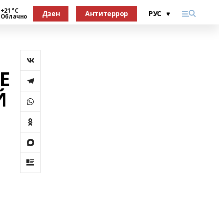
+21 °С
Дзен
Антитеррор
Облачно
Е
Й