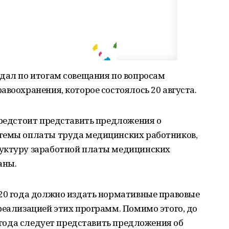
 дал по итогам совещания по вопросам
авоохранения, которое состоялось 20 августа.
предстоит представить предложения о
темы оплаты труда медицинских работников,
руктуру заработной платы медицинских
аны.
020 года должно издать нормативные правовые
реализацией этих программ. Помимо этого, до
0 года следует представить предложения об