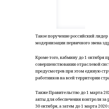
Такое поручение российский лидер
модернизации первичного звена здр
Кроме того, кабмину до 1 октября 
совершенствовании отраслевой сис
предусмотрев при этом единую ст
работников на всей территории стр
Также Правительство до 1 марта 2
акты для обеспечения контроля за 
30 октября, а затем до 1 марта 202