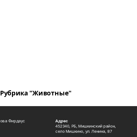
Рубрика "Животные"
кова Фирдаус
Адрес
452340, РБ, Мишкинский район,
село Мишкино, ул. Ленина, 87