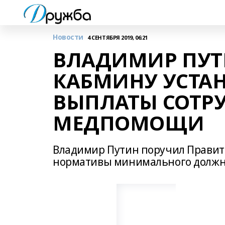
Новости
4 СЕНТЯБРЯ 2019, 06:21
ВЛАДИМИР ПУТ
КАБМИНУ УСТА
ВЫПЛАТЫ СОТР
МЕДПОМОЩИ
Владимир Путин поручил Правите
нормативы минимального должно