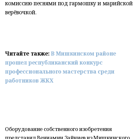
комиссию песнями под гармошку и марийской
верёвочкой.
Читайте также:
В Мишкинском районе
прошел республиканский конкурс
профессионального мастерства среди
работников ЖКХ
Оборудование собственного изобретения
представил Вениамин Зайниев из Мишкинского