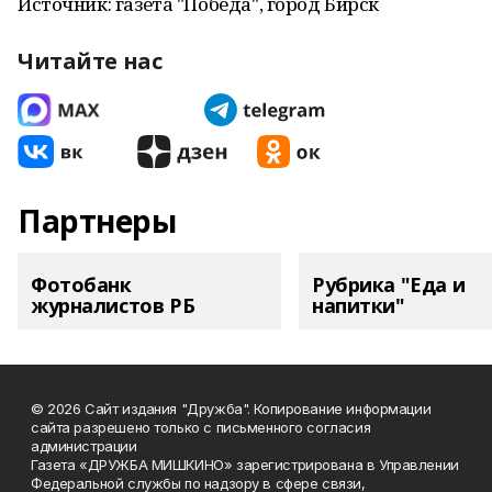
Источник: газета "Победа", город Бирск
Читайте нас
Партнеры
Фотобанк
Рубрика "Еда и
журналистов РБ
напитки"
© 2026 Сайт издания "Дружба". Копирование информации
сайта разрешено только с письменного согласия
администрации
Газета «ДРУЖБА МИШКИНО» зарегистрирована в Управлении
Федеральной службы по надзору в сфере связи,