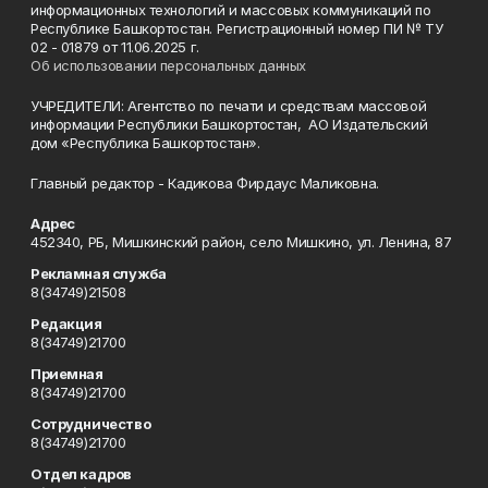
информационных технологий и массовых коммуникаций по
Республике Башкортостан. Регистрационный номер ПИ № ТУ
02 - 01879 от 11.06.2025 г.
Об использовании персональных данных
УЧРЕДИТЕЛИ: Агентство по печати и средствам массовой
информации Республики Башкортостан, АО Издательский
дом «Республика Башкортостан».
Главный редактор - Кадикова Фирдаус Маликовна.
Адрес
452340, РБ, Мишкинский район, село Мишкино, ул. Ленина, 87
Рекламная служба
8(34749)21508
Редакция
8(34749)21700
Приемная
8(34749)21700
Сотрудничество
8(34749)21700
Отдел кадров