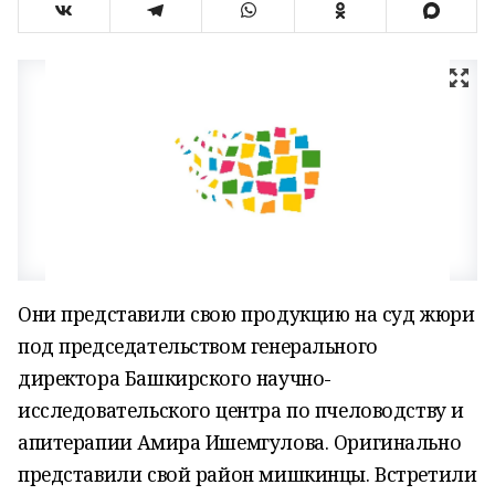
Они представили свою продукцию на суд жюри
под председательством генерального
директора Башкирского научно-
исследовательского центра по пчеловодству и
апитерапии Амира Ишемгулова. Оригинально
представили свой район мишкинцы. Встретили