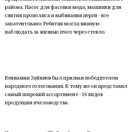
района. Насос для фасовки меда, машинки для
снятия прополиса и выбивания перги - все
запатентовано. Ребятня могла вживую
наблюдать за жизнью пчел через стекло.
Вениамин Зайниев был признан победителем
народного голосования. К тому же он представил
самый широкий ассортимент--16 видов
продукции пчеловодства.