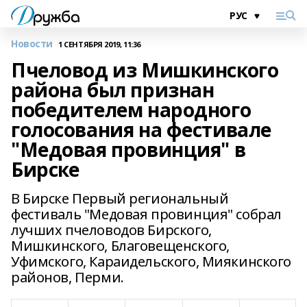
Новости
1 СЕНТЯБРЯ 2019, 11:36
Пчеловод из Мишкинского
района был признан
победителем народного
голосования на фестивале
"Медовая провинция" в
Бирске
В Бирске Первый региональный
фестиваль "Медовая провинция" собрал
лучших пчеловодов Бирского,
Мишкинского, Благовещенского,
Уфимского, Караидельского, Миякинского
районов, Перми.