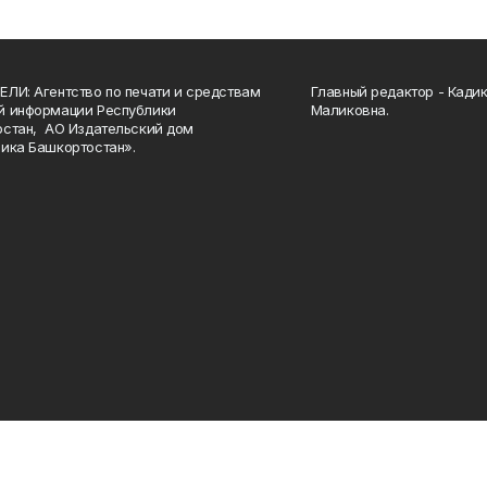
ЛИ: Агентство по печати и средствам
Главный редактор - Кади
й информации Республики
Маликовна.
стан, АО Издательский дом
ика Башкортостан».