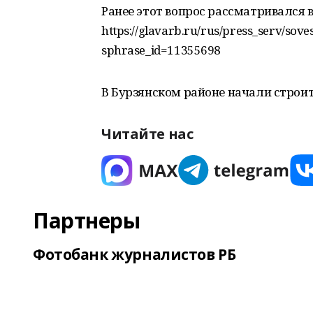
Ранее этот вопрос рассматривался 
https://glavarb.ru/rus/press_serv/so
sphrase_id=11355698
В Бурзянском районе начали строи
Читайте нас
Партнеры
Фотобанк журналистов РБ