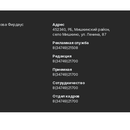
кова Фирдаус
Адрес
452340, РБ, Мишкинский район,
село Мишкино, ул. Ленина, 87
Рекламная служба
8(34749)21508
Редакция
8(34749)21700
Приемная
8(34749)21700
Сотрудничество
8(34749)21700
Отдел кадров
8(34749)21700