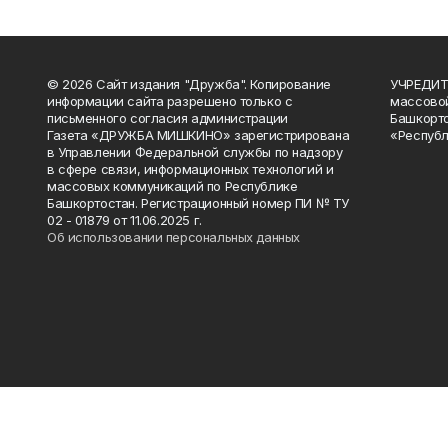
© 2026 Сайт издания "Дружба". Копирование
УЧРЕДИТЕ
информации сайта разрешено только с
массово
письменного согласия администрации
Башкорто
Газета «ДРУЖБА МИШКИНО» зарегистрирована
«Республ
в Управлении Федеральной службы по надзору
в сфере связи, информационных технологий и
массовых коммуникаций по Республике
Башкортостан. Регистрационный номер ПИ № ТУ
02 - 01879 от 11.06.2025 г.
Об использовании персональных данных