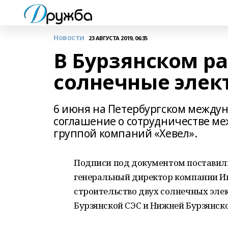
Новости
23 АВГУСТА 2019, 06:35
В Бурзянском ра
солнечные элек
6 июня на Петербургском между
соглашение о сотрудничестве ме
группой компаний «Хевел».
Подписи под документом поставили
генеральный директор компании И
строительство двух солнечных элек
Бурзянской СЭС и Нижней Бурзянск