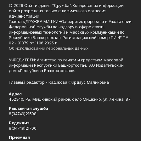
© 2026 Сайт издания "Дружба". Копирование информации
сайта разрешено только с письменного согласия
администрации
Газета «ДРУЖБА МИШКИНО» зарегистрирована в Управлении
Федеральной службы по надзору в сфере связи,
информационных технологий и массовых коммуникаций по
Республике Башкортостан. Регистрационный номер ПИ № ТУ
02 - 01879 от 11.06.2025 г.
Об использовании персональных данных
УЧРЕДИТЕЛИ: Агентство по печати и средствам массовой
информации Республики Башкортостан, АО Издательский
дом «Республика Башкортостан».
Главный редактор - Кадикова Фирдаус Маликовна.
Адрес
452340, РБ, Мишкинский район, село Мишкино, ул. Ленина, 87
Рекламная служба
8(34749)21508
Редакция
8(34749)21700
Приемная