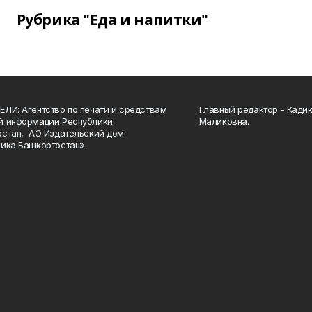
Рубрика "Еда и напитки"
ЛИ: Агентство по печати и средствам
Главный редактор - Кади
й информации Республики
Маликовна.
стан, АО Издательский дом
ика Башкортостан».