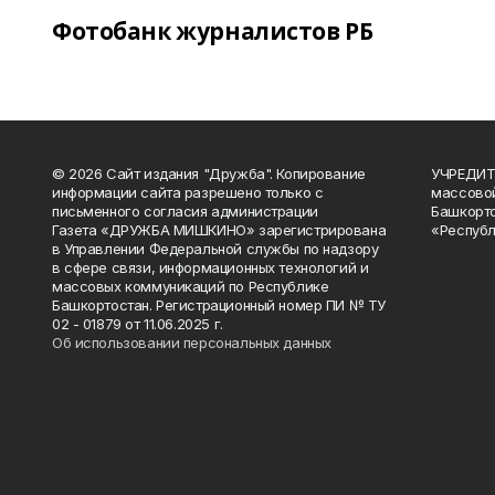
Фотобанк журналистов РБ
© 2026 Сайт издания "Дружба". Копирование
УЧРЕДИТЕ
информации сайта разрешено только с
массово
письменного согласия администрации
Башкорто
Газета «ДРУЖБА МИШКИНО» зарегистрирована
«Республ
в Управлении Федеральной службы по надзору
в сфере связи, информационных технологий и
массовых коммуникаций по Республике
Башкортостан. Регистрационный номер ПИ № ТУ
02 - 01879 от 11.06.2025 г.
Об использовании персональных данных