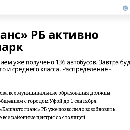
анс» РБ активно
парк
ем уже получено 136 автобусов. Завтра бу
о и среднего класса. Распределение -
рова все муниципальные образования должны
бщением с городом Уфой до 1 сентября.
 «Башавтотранс» РБ уже позволило возобновить
 все районные центры со столицей