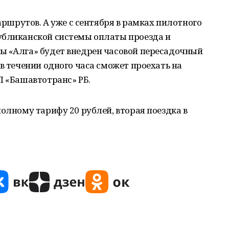
маршрутов. А уже с сентября в рамках пилотного
убликанской системы оплаты проезда и
ы «Алга» будет внедрен часовой пересадочный
в течении одного часа сможет проехать на
П «Башавтотранс» РБ.
полному тарифу 20 рублей, вторая поездка в