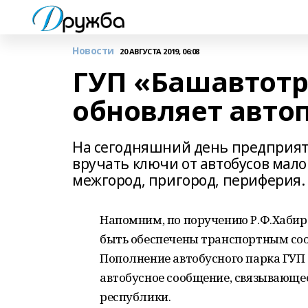
Новости
20 АВГУСТА 2019, 06:08
ГУП «Башавтотр
обновляет авто
На сегодняшний день предприяти
вручать ключи от автобусов малог
межгород, пригород, периферия.
Напомним, по поручению Р.Ф.Хаби
быть обеспечены транспортным соо
Пополнение автобусного парка ГУП
автобусное сообщение, связывающее
республики.