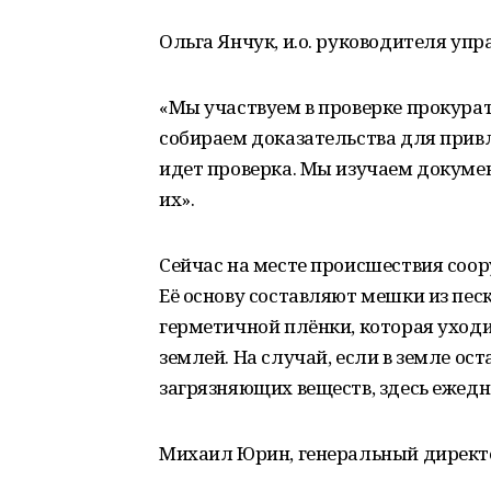
Ольга Янчук, и.о. руководителя уп
«Мы участвуем в проверке прокурат
собираем доказательства для привл
идет проверка. Мы изучаем докуме
их».
Сейчас на месте происшествия соор
Её основу составляют мешки из пес
герметичной плёнки, которая уходит
землей. На случай, если в земле о
загрязняющих веществ, здесь ежед
Михаил Юрин, генеральный директ