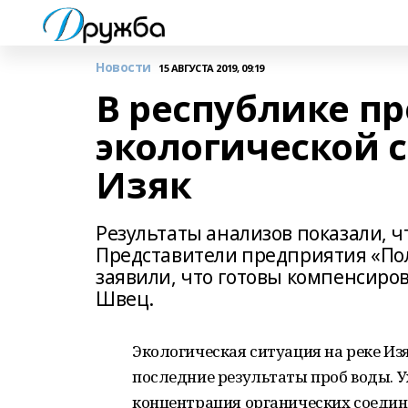
Новости
15 АВГУСТА 2019, 09:19
В республике п
экологической 
Изяк
Результаты анализов показали, ч
Представители предприятия «Пол
заявили, что готовы компенсиро
Швец.
Экологическая ситуация на реке Из
последние результаты проб воды. У
концентрация органических соедин