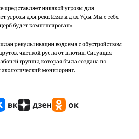
не представляет никакой угрозы для
т угрозы для реки Изяк и для Уфы. Мы с себя
ущерб будет компенсирован».
план рекультивации водоема с обустройством
рутов, чисткой русла от плотин. Ситуация
абочей группы, которая была создана по
я экологический мониторинг.