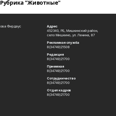
Рубрика "Животные"
кова Фирдаус
Адрес
452340, РБ, Мишкинский район,
село Мишкино, ул. Ленина, 87
Рекламная служба
8(34749)21508
Редакция
8(34749)21700
Приемная
8(34749)21700
Сотрудничество
8(34749)21700
Отдел кадров
8(34749)21700