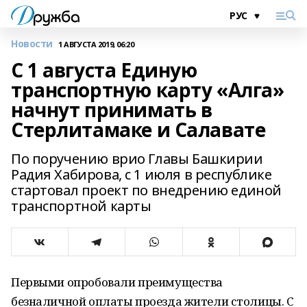
Новости
1 АВГУСТА 2019, 06:20
С 1 августа Единую
транспортную карту «Алга»
начнут принимать в
Стерлитамаке и Салавате
По поручению врио Главы Башкирии
Радия Хабирова, с 1 июля в республике
стартовал проект по внедрению единой
транспортной карты
Первыми опробовали преимущества
безналичной оплаты проезда жители столицы. С