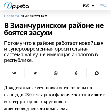
Новости
31 ИЮЛЯ 2019, 07:21
В Зианчуринском районе не
боятся засухи
Потому что в районе работает новейшая
и суперсовременная оросительная
система Valley, не имеющая аналогов в
республике.
Дождевальные установки установлены на
площади 250 гектаров и фактически занимают т
всю территорию вокруг нового
животноводческого комплекса