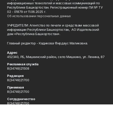
информационных технологий и массовых коммуникаций по
Республике Башкортостан. Регистрационный номер ПИ № ТУ
02 - 01879 от 11.06.2025 г.
Об использовании персональных данных
УЧРЕДИТЕЛИ: Агентство по печати и средствам массовой
информации Республики Башкортостан, АО Издательский
дом «Республика Башкортостан».
Главный редактор - Кадикова Фирдаус Маликовна.
Адрес
452340, РБ, Мишкинский район, село Мишкино, ул. Ленина, 87
Рекламная служба
8(34749)21508
Редакция
8(34749)21700
Приемная
8(34749)21700
Сотрудничество
8(34749)21700
Отдел кадров