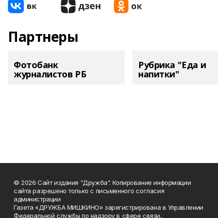
Партнеры
Фотобанк
Рубрика "Еда и
журналистов РБ
напитки"
© 2026 Сайт издания "Дружба". Копирование информации
сайта разрешено только с письменного согласия
администрации
Газета «ДРУЖБА МИШКИНО» зарегистрирована в Управлении
Федеральной службы по надзору в сфере связи,