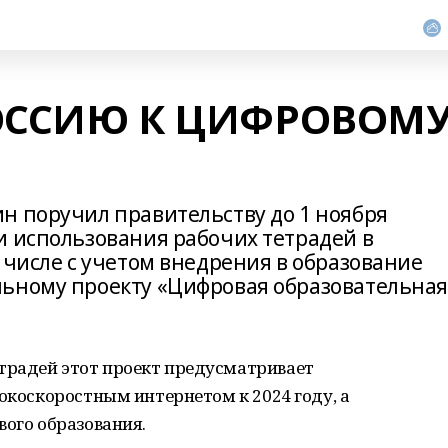
РОССИЮ К ЦИФРОВОМ
н поручил правительству до 1 ноября
и использования рабочих тетрадей в
 числе с учетом внедрения в образование
льному проекту «Цифровая образовательна
традей этот проект предусматривает
сокоскоростным интернетом к 2024 году, а
вого образования.