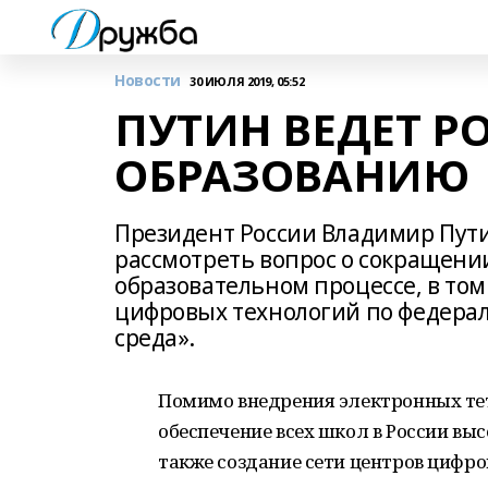
Новости
30 ИЮЛЯ 2019, 05:52
ПУТИН ВЕДЕТ 
ОБРАЗОВАНИЮ
Президент России Владимир Пути
рассмотреть вопрос о сокращени
образовательном процессе, в том
цифровых технологий по федера
среда».
Помимо внедрения электронных те
обеспечение всех школ в России вы
также создание сети центров цифро