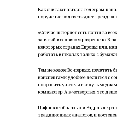
Как считают авторы телеграм-кана
поручение подтверждает тренд на 
«Сейчас интернет есть почти во все
занятий в основном разрешено. В ра
некоторых странах Европы или, на
работать в школах только с бумаж
Тем не менее:Во-первых, печатать б
конспектами удобнее делиться с со
попросить учителя скинуть медиам
компьютер. А в-четвертых, это деше
Цифровое образование/здравоохран
традиционных аналогов, и постепен