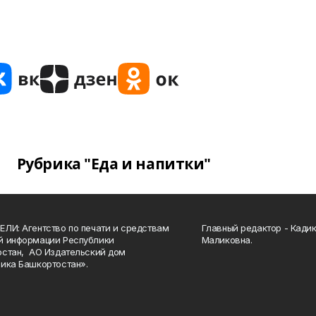
Рубрика "Еда и напитки"
ЛИ: Агентство по печати и средствам
Главный редактор - Кади
й информации Республики
Маликовна.
стан, АО Издательский дом
ика Башкортостан».