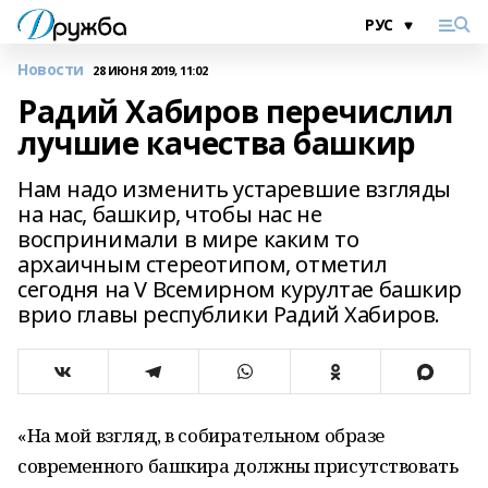
Новости
28 ИЮНЯ 2019, 11:02
Радий Хабиров перечислил
лучшие качества башкир
Нам надо изменить устаревшие взгляды
на нас, башкир, чтобы нас не
воспринимали в мире каким то
архаичным стереотипом, отметил
сегодня на V Всемирном курултае башкир
врио главы республики Радий Хабиров.
«На мой взгляд, в собирательном образе
современного башкира должны присутствовать