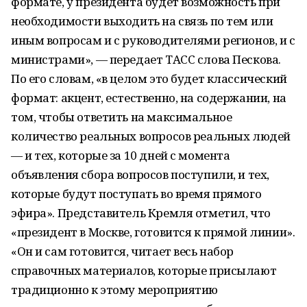
формате, у президента будет возможность при
необходимости выходить на связь по тем или
иным вопросам и с руководителями регионов, и с
министрами», — передает ТАСС слова Пескова.
По его словам, «в целом это будет классический
формат: акцент, естественно, на содержании, на
том, чтобы ответить на максимальное
количество реальных вопросов реальных людей
— и тех, которые за 10 дней с момента
объявления сбора вопросов поступили, и тех,
которые будут поступать во время прямого
эфира». Представитель Кремля отметил, что
«президент в Москве, готовится к прямой линии».
«Он и сам готовится, читает весь набор
справочных материалов, которые присылают
традиционно к этому мероприятию