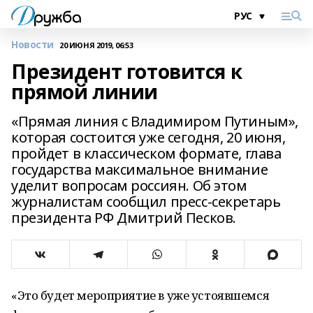
Новости
20 ИЮНЯ 2019, 06:53
Президент готовится к
прямой линии
«Прямая линия с Владимиром Путиным»,
которая состоится уже сегодня, 20 июня,
пройдет в классическом формате, глава
государства максимальное внимание
уделит вопросам россиян. Об этом
журналистам сообщил пресс-секретарь
президента РФ Дмитрий Песков.
«Это будет мероприятие в уже устоявшемся