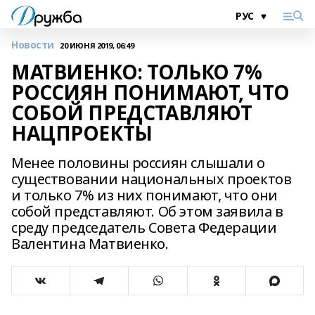
Новости
20 ИЮНЯ 2019, 06:49
МАТВИЕНКО: ТОЛЬКО 7%
РОССИЯН ПОНИМАЮТ, ЧТО
СОБОЙ ПРЕДСТАВЛЯЮТ
НАЦПРОЕКТЫ
Менее половины россиян слышали о
существовании национальных проектов
и только 7% из них понимают, что они
собой представляют. Об этом заявила в
среду председатель Совета Федерации
Валентина Матвиенко.