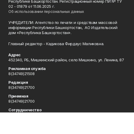
Республике Башкортостан. Регистрационный номер ПИ № ТУ
02 - 01879 от 11.06.2025 г.
Об использовании персональных данных
УЧРЕДИТЕЛИ: Агентство по печати и средствам массовой
информации Республики Башкортостан, АО Издательский
дом «Республика Башкортостан».
Главный редактор - Кадикова Фирдаус Маликовна.
Адрес
452340, РБ, Мишкинский район, село Мишкино, ул. Ленина, 87
Рекламная служба
8(34749)21508
Редакция
8(34749)21700
Приемная
8(34749)21700
Сотрудничество
8(34749)21700
Отдел кадров
8(34749)21700