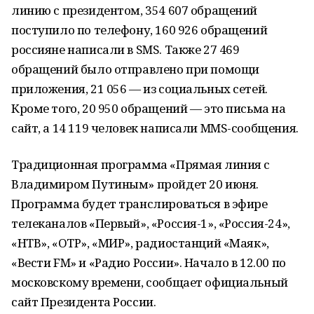
линию с президентом, 354 607 обращений
поступило по телефону, 160 926 обращений
россияне написали в SMS. Также 27 469
обращений было отправлено при помощи
приложения, 21 056 — из социальных сетей.
Кроме того, 20 950 обращений — это письма на
сайт, а 14 119 человек написали MMS-сообщения.
Традиционная программа «Прямая линия с
Владимиром Путиным» пройдет 20 июня.
Программа будет транслироваться в эфире
телеканалов «Первый», «Россия-1», «Россия-24»,
«НТВ», «ОТР», «МИР», радиостанций «Маяк»,
«Вести FM» и «Радио России». Начало в 12.00 по
московскому времени, сообщает официальный
сайт Президента России.