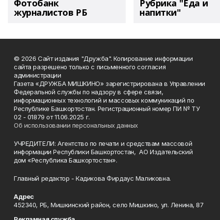
Фотобанк
Рубрика "Еда и
журналистов РБ
напитки"
© 2026 Сайт издания "Дружба". Копирование информации
сайта разрешено только с письменного согласия
администрации
Газета «ДРУЖБА МИШКИНО» зарегистрирована в Управлении
Федеральной службы по надзору в сфере связи,
информационных технологий и массовых коммуникаций по
Республике Башкортостан. Регистрационный номер ПИ № ТУ
02 - 01879 от 11.06.2025 г.
Об использовании персональных данных
УЧРЕДИТЕЛИ: Агентство по печати и средствам массовой
информации Республики Башкортостан, АО Издательский
дом «Республика Башкортостан».
Главный редактор - Кадикова Фирдаус Маликовна.
Адрес
452340, РБ, Мишкинский район, село Мишкино, ул. Ленина, 87
Рекламная служба