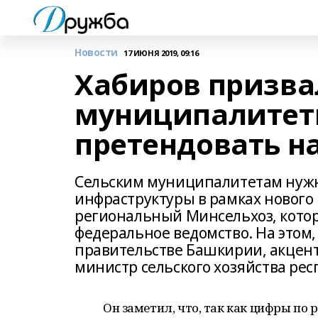
Новости
17 ИЮНЯ 2019, 09:16
Хабиров призва
муниципалитет
претендовать н
Сельским муниципалитетам нужн
инфраструктуры в рамках нового 
региональный Минсельхоз, котор
федеральное ведомство. На этом
правительстве Башкирии, акцен
министр сельского хозяйства ре
Он заметил, что, так как цифры по