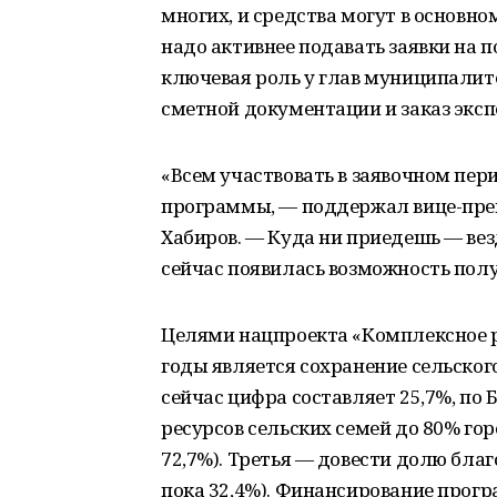
многих, и средства могут в основно
надо активнее подавать заявки на 
ключевая роль у глав муниципалите
сметной документации и заказ эксп
«Всем участвовать в заявочном пер
программы, — поддержал вице-пре
Хабиров. — Куда ни приедешь — везд
сейчас появилась возможность полу
Целями нацпроекта «Комплексное р
годы является сохранение сельского
сейчас цифра составляет 25,7%, по 
ресурсов сельских семей до 80% го
72,7%). Третья — довести долю благ
пока 32,4%). Финансирование прогр