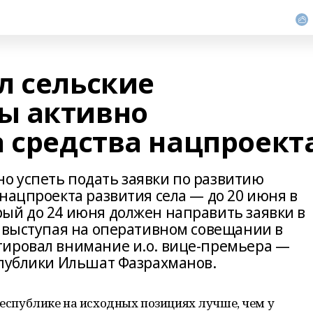
л сельские
ы активно
а средства нацпроект
о успеть подать заявки по развитию
нацпроекта развития села — до 20 июня в
ый до 24 июня должен направить заявки в
, выступая на оперативном совещании в
тировал внимание и.о. вице-премьера —
спублики Ильшат Фазрахманов.
 республике на исходных позициях лучше, чем у