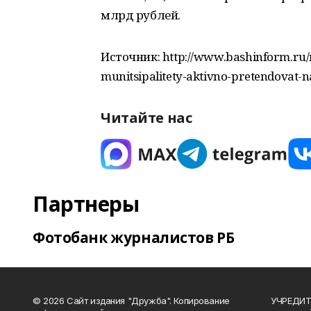
млрд рублей.
Источник: http://www.bashinform.ru/
munitsipalitety-aktivno-pretendovat-n
Читайте нас
Партнеры
Фотобанк журналистов РБ
© 2026 Сайт издания "Дружба". Копирование
УЧРЕДИТЕ