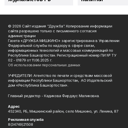
© 2026 Сайт издания "Дружба". Копирование информации
сайта разрешено только с письменного согласия
администрации
Газета «ДРУЖБА МИШКИНО» зарегистрирована в Управлении
Федеральной службы по надзору в сфере связи,
информационных технологий и массовых коммуникаций по
Республике Башкортостан. Регистрационный номер ПИ № ТУ
02 - 01879 от 11.06.2025 г.
Об использовании персональных данных
УЧРЕДИТЕЛИ: Агентство по печати и средствам массовой
информации Республики Башкортостан, АО Издательский
дом «Республика Башкортостан».
Главный редактор - Кадикова Фирдаус Маликовна.
Адрес
452340, РБ, Мишкинский район, село Мишкино, ул. Ленина, 87
Рекламная служба
8(34749)21508