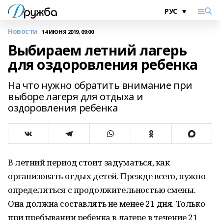
Новости
14 ИЮНЯ 2019, 09:00
Выбираем летний лагерь
для оздоровления ребенка
На что нужно обратить внимание при
выборе лагеря для отдыха и
оздоровления ребенка
В летний период стоит задуматься, как
организовать отдых детей. Прежде всего, нужно
определиться с продолжительностью смены.
Она должна составлять не менее 21 дня. Только
при пребывании ребенка в лагере в течение 21