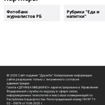
Фотобанк
Рубрика "Еда и
журналистов РБ
напитки"
© 2026 Сайт издания "Дружба". Копирование информации
сайта разрешено только с письменного согласия
администрации
Газета «ДРУЖБА МИШКИНО» зарегистрирована в Управлении
Федеральной службы по надзору в сфере связи,
информационных технологий и массовых коммуникаций по
Республике Башкортостан. Регистрационный номер ПИ № ТУ
02 - 01879 от 11.06.2025 г.