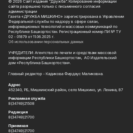
© 2026 Сайт издания "Дружба". Копирование информации
сайта разрешено только с письменного согласия
администрации
Газета «ДРУЖБА МИШКИНО» зарегистрирована в Управлении
Федеральной службы по надзору в сфере связи,
информационных технологий и массовых коммуникаций по
Республике Башкортостан. Регистрационный номер ПИ № ТУ
02 - 01879 от 11.06.2025 г.
Об использовании персональных данных
УЧРЕДИТЕЛИ: Агентство по печати и средствам массовой
информации Республики Башкортостан, АО Издательский
дом «Республика Башкортостан».
Главный редактор - Кадикова Фирдаус Маликовна.
Адрес
452340, РБ, Мишкинский район, село Мишкино, ул. Ленина, 87
Рекламная служба
8(34749)21508
Редакция
8(34749)21700
Приемная
8(34749)21700