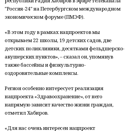
республики Радий Хабиров в эфире телеканала
"Россия-24" на Петербургском международном
экономическом форуме (ПМЭФ).
«В этом году в рамках нацпроектов мы
открываем 22 школы, 19 детских садов, две
детских поликлиники, десятками фельдшерско-
акушерских пунктов», – сказал он, упомянув
также бассейны и физкультурно-
оздоровительные комплексы.
Регион особенно интересует реализация
нацпроекта «Здравоохранение», от него
напрямую зависит качество жизни граждан,
отметил Хабиров.
«Для нас очень интересен нацпроект