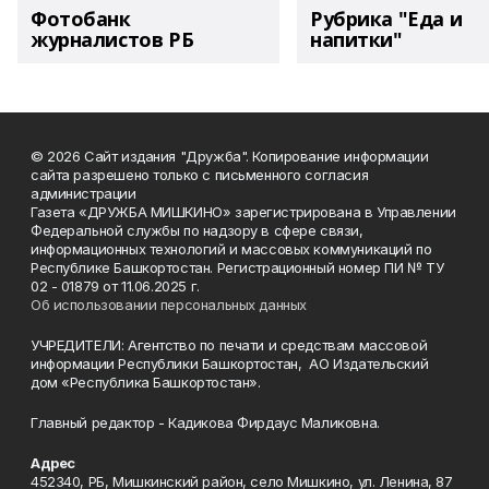
Фотобанк
Рубрика "Еда и
журналистов РБ
напитки"
© 2026 Сайт издания "Дружба". Копирование информации
сайта разрешено только с письменного согласия
администрации
Газета «ДРУЖБА МИШКИНО» зарегистрирована в Управлении
Федеральной службы по надзору в сфере связи,
информационных технологий и массовых коммуникаций по
Республике Башкортостан. Регистрационный номер ПИ № ТУ
02 - 01879 от 11.06.2025 г.
Об использовании персональных данных
УЧРЕДИТЕЛИ: Агентство по печати и средствам массовой
информации Республики Башкортостан, АО Издательский
дом «Республика Башкортостан».
Главный редактор - Кадикова Фирдаус Маликовна.
Адрес
452340, РБ, Мишкинский район, село Мишкино, ул. Ленина, 87