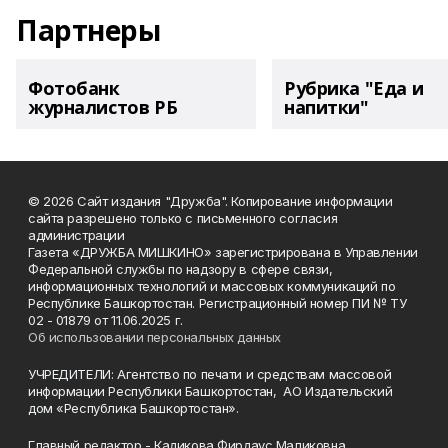
Партнеры
Фотобанк
Рубрика "Еда и
журналистов РБ
напитки"
© 2026 Сайт издания "Дружба". Копирование информации
сайта разрешено только с письменного согласия
администрации
Газета «ДРУЖБА МИШКИНО» зарегистрирована в Управлении
Федеральной службы по надзору в сфере связи,
информационных технологий и массовых коммуникаций по
Республике Башкортостан. Регистрационный номер ПИ № ТУ
02 - 01879 от 11.06.2025 г.
Об использовании персональных данных
УЧРЕДИТЕЛИ: Агентство по печати и средствам массовой
информации Республики Башкортостан, АО Издательский
дом «Республика Башкортостан».
Главный редактор - Кадикова Фирдаус Маликовна.