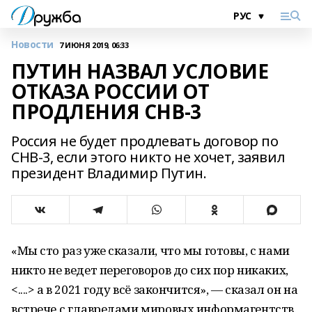
Новости
7 ИЮНЯ 2019, 06:33
ПУТИН НАЗВАЛ УСЛОВИЕ
ОТКАЗА РОССИИ ОТ
ПРОДЛЕНИЯ СНВ-3
Россия не будет продлевать договор по
СНВ-3, если этого никто не хочет, заявил
президент Владимир Путин.
«Мы сто раз уже сказали, что мы готовы, с нами
никто не ведет переговоров до сих пор никаких,
<....> а в 2021 году всё закончится», — сказал он на
встрече с главредами мировых информагентств.