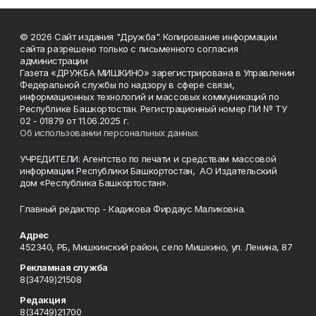
© 2026 Сайт издания "Дружба". Копирование информации
сайта разрешено только с письменного согласия
администрации
Газета «ДРУЖБА МИШКИНО» зарегистрирована в Управлении
Федеральной службы по надзору в сфере связи,
информационных технологий и массовых коммуникаций по
Республике Башкортостан. Регистрационный номер ПИ № ТУ
02 - 01879 от 11.06.2025 г.
Об использовании персональных данных
УЧРЕДИТЕЛИ: Агентство по печати и средствам массовой
информации Республики Башкортостан, АО Издательский
дом «Республика Башкортостан».
Главный редактор - Кадикова Фирдаус Маликовна.
Адрес
452340, РБ, Мишкинский район, село Мишкино, ул. Ленина, 87
Рекламная служба
8(34749)21508
Редакция
8(34749)21700