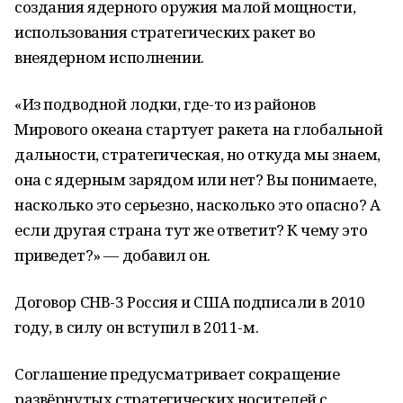
создания ядерного оружия малой мощности,
использования стратегических ракет во
внеядерном исполнении.
«Из подводной лодки, где-то из районов
Мирового океана стартует ракета на глобальной
дальности, стратегическая, но откуда мы знаем,
она с ядерным зарядом или нет? Вы понимаете,
насколько это серьезно, насколько это опасно? А
если другая страна тут же ответит? К чему это
приведет?» — добавил он.
Договор СНВ-3 Россия и США подписали в 2010
году, в силу он вступил в 2011-м.
Соглашение предусматривает сокращение
развёрнутых стратегических носителей с