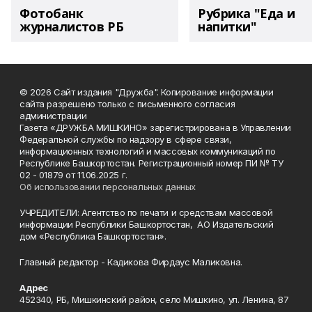
Фотобанк
Рубрика "Еда и
журналистов РБ
напитки"
© 2026 Сайт издания "Дружба". Копирование информации
сайта разрешено только с письменного согласия
администрации
Газета «ДРУЖБА МИШКИНО» зарегистрирована в Управлении
Федеральной службы по надзору в сфере связи,
информационных технологий и массовых коммуникаций по
Республике Башкортостан. Регистрационный номер ПИ № ТУ
02 - 01879 от 11.06.2025 г.
Об использовании персональных данных
УЧРЕДИТЕЛИ: Агентство по печати и средствам массовой
информации Республики Башкортостан, АО Издательский
дом «Республика Башкортостан».
Главный редактор - Кадикова Фирдаус Маликовна.
Адрес
452340, РБ, Мишкинский район, село Мишкино, ул. Ленина, 87